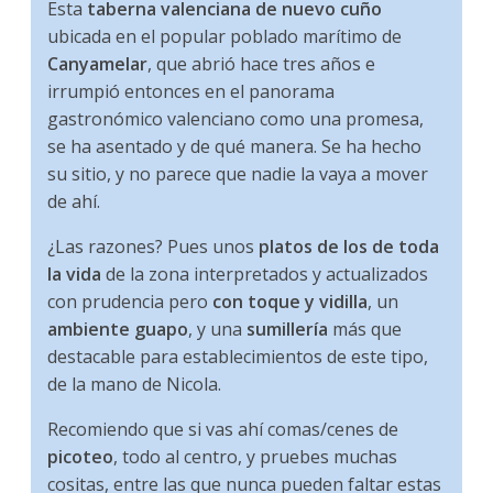
Esta
taberna valenciana de nuevo cuño
ubicada en el popular poblado marítimo de
Canyamelar
, que abrió hace tres años e
irrumpió entonces en el panorama
gastronómico valenciano como una promesa,
se ha asentado y de qué manera. Se ha hecho
su sitio, y no parece que nadie la vaya a mover
de ahí.
¿Las razones? Pues unos
platos de los de toda
la vida
de la zona interpretados y actualizados
con prudencia pero
con toque y vidilla
, un
ambiente guapo
, y una
sumillería
más que
destacable para establecimientos de este tipo,
de la mano de Nicola.
Recomiendo que si vas ahí comas/cenes de
picoteo
, todo al centro, y pruebes muchas
cositas, entre las que nunca pueden faltar estas