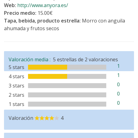
Web:
http://www.anyora.es/
Precio medio:
15.00€
Tapa, bebida, producto estrella:
Morro con anguila
ahumada y frutos secos
Valoración media :
5
estrellas de
2
valoraciones
1
5 stars
1
4 stars
0
3 stars
0
2 stars
0
1 stars
Valoración
4