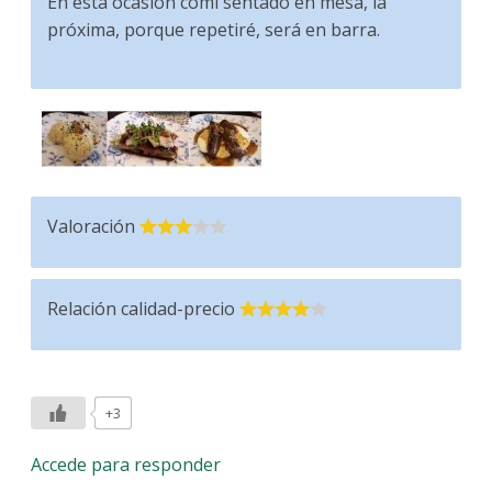
En esta ocasión comí sentado en mesa, la
próxima, porque repetiré, será en barra.
Valoración
Relación calidad-precio
+3
Accede para responder