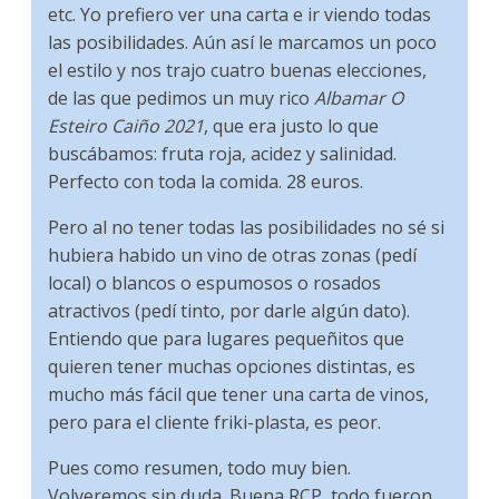
etc. Yo prefiero ver una carta e ir viendo todas
las posibilidades. Aún así le marcamos un poco
el estilo y nos trajo cuatro buenas elecciones,
de las que pedimos un muy rico
Albamar O
Esteiro Caiño 2021
, que era justo lo que
buscábamos: fruta roja, acidez y salinidad.
Perfecto con toda la comida. 28 euros.
Pero al no tener todas las posibilidades no sé si
hubiera habido un vino de otras zonas (pedí
local) o blancos o espumosos o rosados
atractivos (pedí tinto, por darle algún dato).
Entiendo que para lugares pequeñitos que
quieren tener muchas opciones distintas, es
mucho más fácil que tener una carta de vinos,
pero para el cliente friki-plasta, es peor.
Pues como resumen, todo muy bien.
Volveremos sin duda. Buena RCP, todo fueron