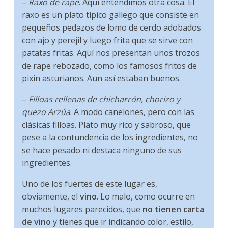
–
Raxo de rape
. Aquí entendimos otra cosa. El
raxo es un plato típico gallego que consiste en
pequeños pedazos de lomo de cerdo adobados
con ajo y perejil y luego frita que se sirve con
patatas fritas. Aquí nos presentan unos trozos
de rape rebozado, como los famosos fritos de
pixin asturianos. Aun así estaban buenos.
–
Filloas rellenas de chicharrón, chorizo y
quezo Arzúa
. A modo canelones, pero con las
clásicas filloas. Plato muy rico y sabroso, que
pese a la contundencia de los ingredientes, no
se hace pesado ni destaca ninguno de sus
ingredientes.
Uno de los fuertes de este lugar es,
obviamente, el
vino
. Lo malo, como ocurre en
muchos lugares parecidos, que
no tienen carta
de vino
y tienes que ir indicando color, estilo,