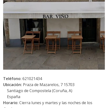
Teléfono:
621021434
Ubicación:
Praza de Mazarelos, 7 15703
Santiago de Compostela (Coruña, A)
España
Horario:
Cierra lunes y martes y las noches de los