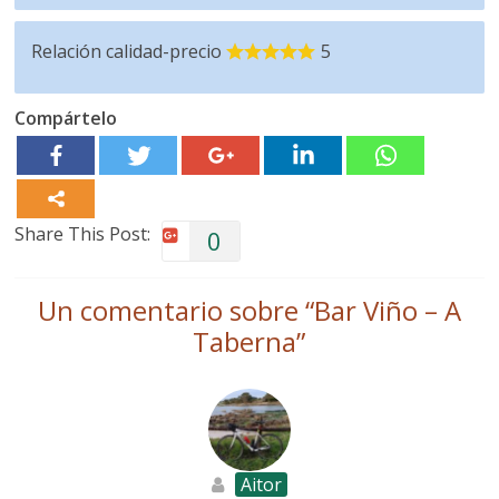
Relación calidad-precio
5
Compártelo
Share This Post:
0
Un comentario sobre “
Bar Viño – A
Taberna
”
Aitor