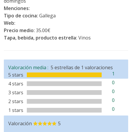
domingos
Menciones:
Tipo de cocina:
Gallega
Web:
Precio medio:
35.00€
Tapa, bebida, producto estrella:
Vinos
Valoración media :
5
estrellas de
1
valoraciones
1
5 stars
0
4 stars
0
3 stars
0
2 stars
0
1 stars
Valoración
5