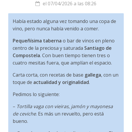
el 07/04/2026 a las 08:26
Había estado alguna vez tomando una copa de
vino, pero nunca había venido a comer.
Pequeñísima taberna
o bar de vinos en pleno
centro de la preciosa y saturada
Santiago de
Compostela
. Con buen tiempo tienen tres o
cuatro mesitas fuera, que amplían el espacio.
Carta corta, con recetas de base
gallega
, con un
toque de
actualidad y originalidad
.
Pedimos lo siguiente:
–
Tortilla vaga con vieiras, jamón y mayonesa
de ceviche
. Es más un revuelto, pero está
bueno.