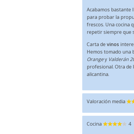
Acabamos bastante l
para probar la prop
frescos. Una cocina q
repetir siempre que 
Carta de
vinos
intere
Hemos tomado una b
Orange
y
Valderán 2
profesional. Otra de 
alicantina.
Valoración media
Cocina
4