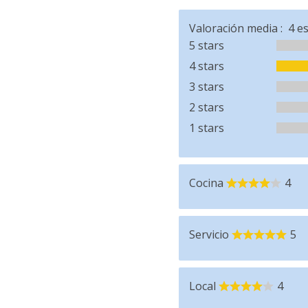
Valoración media :
4
es
5 stars
4 stars
3 stars
2 stars
1 stars
Cocina
4
Servicio
5
Local
4