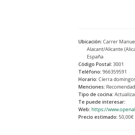
Ubicación:
Carrer Manuel
Alacant/Alicante (Alica
España
Código Postal:
3001
Teléfono:
966359591
Horario:
Cierra domingos
Menciones:
Recomendad
Tipo de cocina:
Actualiz
Te puede interesar:
Web:
https://www.openal
Precio estimado:
50,00€