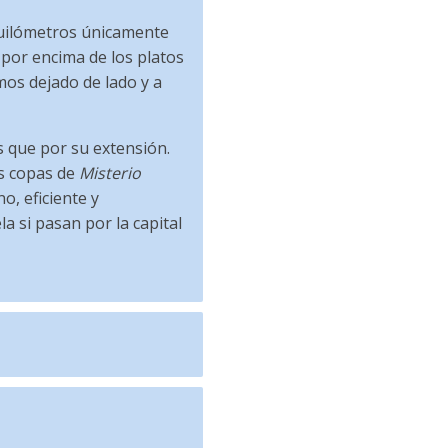
 quilómetros únicamente
por encima de los platos
mos dejado de lado y a
 que por su extensión.
s copas de
Misterio
o, eficiente y
a si pasan por la capital