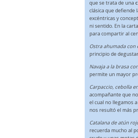
que se trata de una
c
clásica que defiende
excéntricas y concep
ni sentido. En la ca
para compartir al ce
Ostra ahumada con e
principio de degusta
Navaja a la brasa con 
permite un mayor pro
Carpaccio, cebolla en
acompañante que no 
el cual no llegamos 
nos resultó el más p
Catalana de atún roj
recuerda mucho al po