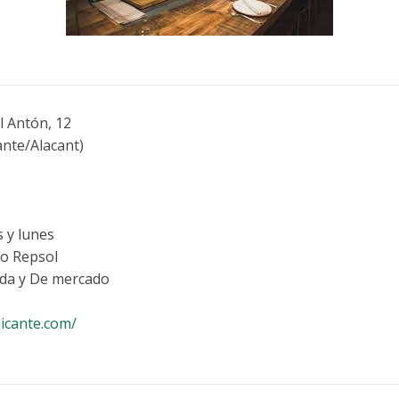
 Antón, 12
nte/Alacant)
 y lunes
o Repsol
ada y De mercado
icante.com/