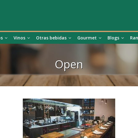
os
Vinos
Otras bebidas
Gourmet
Blogs
Ran
Open