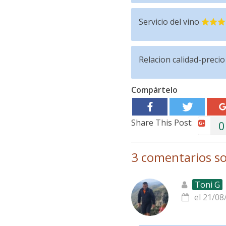
Servicio del vino
Relacion calidad-precio
Compártelo
Share This Post:
0
3 comentarios so
Toni G
el 21/08