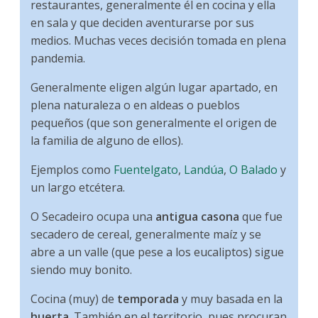
restaurantes, generalmente él en cocina y ella
en sala y que deciden aventurarse por sus
medios. Muchas veces decisión tomada en plena
pandemia.
Generalmente eligen algún lugar apartado, en
plena naturaleza o en aldeas o pueblos
pequeños (que son generalmente el origen de
la familia de alguno de ellos).
Ejemplos como
Fuentelgato
,
Landúa
,
O Balado
y
un largo etcétera.
O Secadeiro ocupa una
antigua casona
que fue
secadero de cereal, generalmente maíz y se
abre a un valle (que pese a los eucaliptos) sigue
siendo muy bonito.
Cocina (muy) de
temporada
y muy basada en la
huerta
. También en el territorio, pues procuran