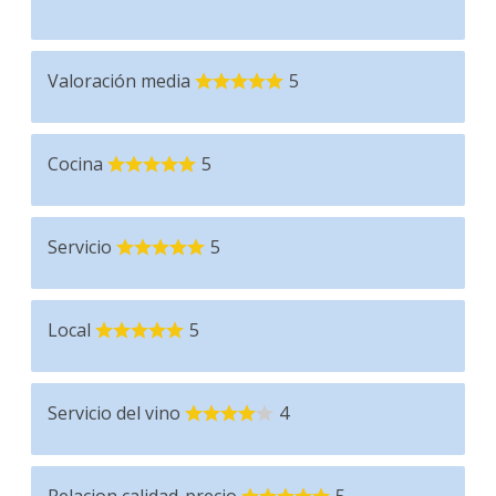
Valoración media
5
Cocina
5
Servicio
5
Local
5
Servicio del vino
4
Relacion calidad-precio
5