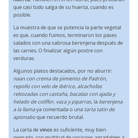
que casi todo salga de su huerta, cuando es
posible.
La muestra de que se potencia la parte vegetal
es que, cuando fuimos, terminaron los pases
salados con una sabrosa berenjena después de
las carnes. O finalizar algún postre con
verduras.
Algunos platos destacados, por no aburrir:
naan con crema de pimiento de Padrón
,
repollo con velo de ibérico
,
alcachofas
rebozadas con castaña
,
bacalao con ajada y
helado de coliflor
,
vaca y piparras
, la
berenjena
a la llama
ya comentada o una
tarta tatin de
apionabo
que recuerdo brutal.
La carta de
vinos
es suficiente, muy bien
pensada, con multitud de opciones agradables a