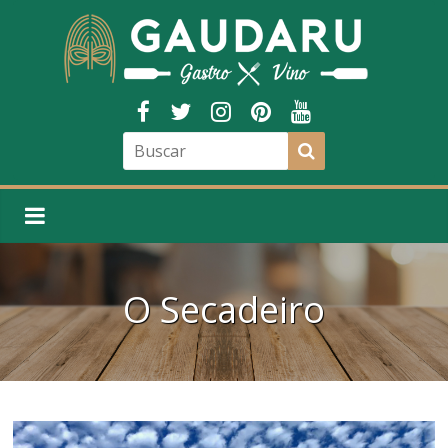
O Secadeiro