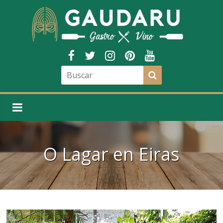
O Lagar en Eiras