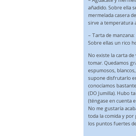
– Aguacate y mermela
añadido. Sobre ella 
mermelada casera de
sirve a temperatura 
– Tarta de manzana: 
Sobre ellas un rico 
No existe la carta de
tomar. Quedamos gra
espumosos, blancos, t
supone disfrutarlo e
conocíamos bastante 
(DO Jumilla). Hubo t
(téngase en cuenta en 
No me gustaría acaba
toda la comida y por
los puntos fuertes de