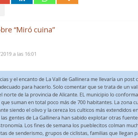
bre “
Miró cuina
”
/2019 a las 16:01
cias y el encanto de La Vall de Gallinera me llevaría un pos
adecuado para hacerlo. Solo comentar que se trata de un val
el norte de la provincia de Alicante. EL municipio lo confor
 que suman en total poco más de 700 habitantes. La zona cu
te siendo el olivo y la cereza los culticos más extendidos e
 las gentes de La Gallinera han sabido explotar otras fuent
astronomía. Los fines de semana los pueblecitos colman muc
tas de senderismo, grupos de ciclistas, familias que llegan 