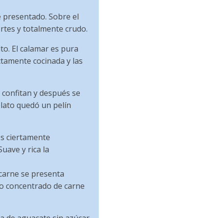
 presentado. Sobre el
rtes y totalmente crudo.
lto. El calamar es pura
ctamente cocinada y las
e confitan y después se
plato quedó un pelín
es ciertamente
uave y rica la
 carne se presenta
do concentrado de carne