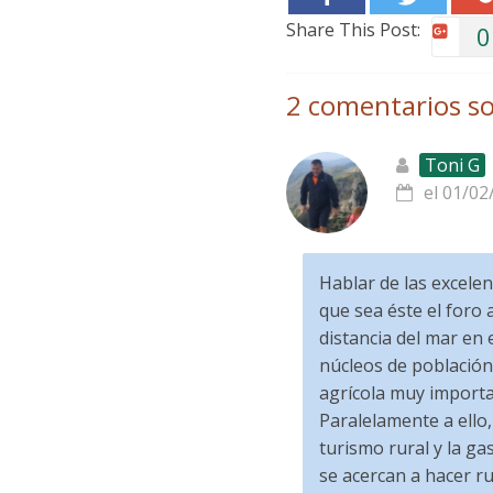
Share This Post:
0
2 comentarios so
Toni G
el 01/02
Hablar de las excelen
que sea éste el foro 
distancia del mar en 
núcleos de población
agrícola muy importan
Paralelamente a ello,
turismo rural y la g
se acercan a hacer ru