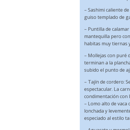
– Sashimi caliente d
guiso templado de ga
– Puntilla de calamar
mantequilla pero con
habitas muy tiernas 
– Mollejas con puré d
terminan a la plancha
subido el punto de aj
– Tajín de cordero: S
espectacular. La carn
condimentación con l
– Lomo alto de vaca c
lonchada y levemente
especiado al estilo ta