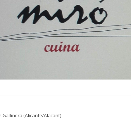
allinera (Alicante/Alacant)