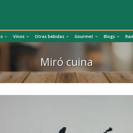
os
Vinos
Otras bebidas
Gourmet
Blogs
Ran
Miró cuina