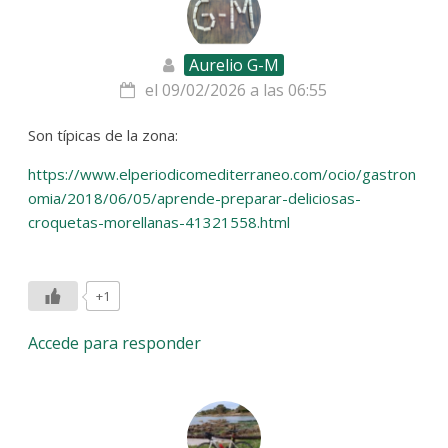
Aurelio G-M
el 09/02/2026 a las 06:55
Son típicas de la zona:
https://www.elperiodicomediterraneo.com/ocio/gastron
omia/2018/06/05/aprende-preparar-deliciosas-
croquetas-morellanas-41321558.html
+1
Accede para responder