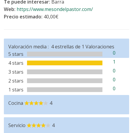
Te puede interesar:
Barra
Web:
https://www.mesondelpastor.com/
Precio estimado:
40,00€
Valoración media :
4
estrellas de
1
Valoraciones
0
5 stars
1
4 stars
0
3 stars
0
2 stars
0
1 stars
Cocina
4
Servicio
4