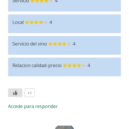
Servicio
4
Local
4
Servicio del vino
4
Relacion calidad-precio
4
+1
Accede para responder