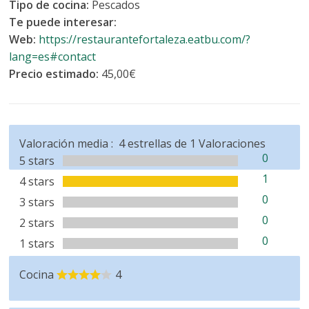
Tipo de cocina:
Pescados
Te puede interesar:
Web:
https://restaurantefortaleza.eatbu.com/?
lang=es#contact
Precio estimado:
45,00€
Valoración media :
4
estrellas de
1
Valoraciones
0
5 stars
1
4 stars
0
3 stars
0
2 stars
0
1 stars
Cocina
4