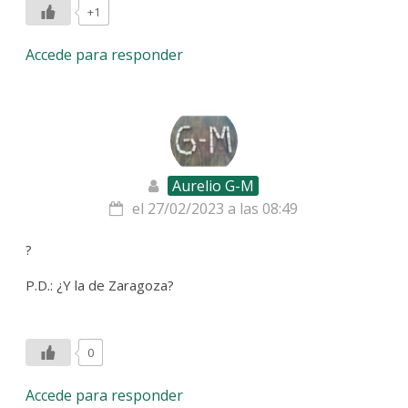
+1
Accede para responder
Aurelio G-M
el 27/02/2023 a las 08:49
?
P.D.: ¿Y la de Zaragoza?
0
Accede para responder