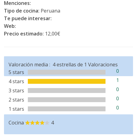
Menciones:
Tipo de cocina:
Peruana
Te puede interesar:
Web:
Precio estimado:
12,00€
Valoración media :
4
estrellas de
1
Valoraciones
0
5 stars
1
4 stars
0
3 stars
0
2 stars
0
1 stars
Cocina
4