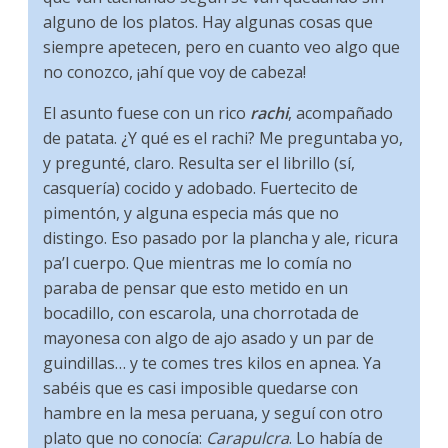
alguno de los platos. Hay algunas cosas que
siempre apetecen, pero en cuanto veo algo que
no conozco, ¡ahí que voy de cabeza!
El asunto fuese con un rico
rachi
, acompañado
de patata. ¿Y qué es el rachi? Me preguntaba yo,
y pregunté, claro. Resulta ser el librillo (sí,
casquería) cocido y adobado. Fuertecito de
pimentón, y alguna especia más que no
distingo. Eso pasado por la plancha y ale, ricura
pa’l cuerpo. Que mientras me lo comía no
paraba de pensar que esto metido en un
bocadillo, con escarola, una chorrotada de
mayonesa con algo de ajo asado y un par de
guindillas… y te comes tres kilos en apnea. Ya
sabéis que es casi imposible quedarse con
hambre en la mesa peruana, y seguí con otro
plato que no conocía:
Carapulcra
. Lo había de