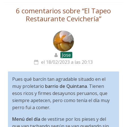
6 comentarios sobre “
El Tapeo
Restaurante Cevichería
”
Jose
el 18/02/2023 a las 20:13
Pues qué barcín tan agradable situado en el
muy proletario
barrio de Quintana
. Tienen
esos ricos y firmes desayunos peruanos, que
siempre apetecen, pero como tenía el día muy
perro fui a comer.
Menú del día
de vestirse por los pieses y del
que van tachando según se van quedando sin