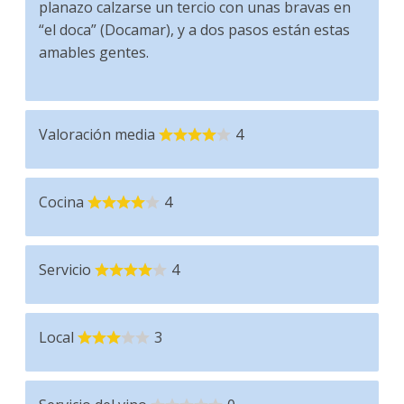
planazo calzarse un tercio con unas bravas en
“el doca” (Docamar), y a dos pasos están estas
amables gentes.
Valoración media
4
Cocina
4
Servicio
4
Local
3