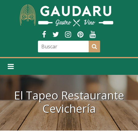
El Tapeo Restaurante
Cevichería