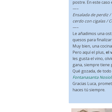
postre. En este caso 
—–
Ensalada de perdiz /
cerdo con cigalas / C
—–
Le añadimos una ostri
quesos para finalizar
Muy bien, una cocina
Pero aquí el plus,
el 
les gusta el vino, ol
gana, siempre tiene p
Qué gozada, de todo 
Fontanasanta Nosiol
Gracias Luca, promet
haces tú siempre.