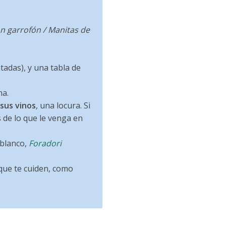
n garrofón / Manitas de
tadas), y una tabla de
na.
sus vinos
, una locura. Si
s de lo que le venga en
 blanco,
Foradori
 que te cuiden, como