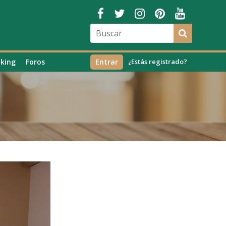
king
Foros
Entrar
¿Estás registrado?