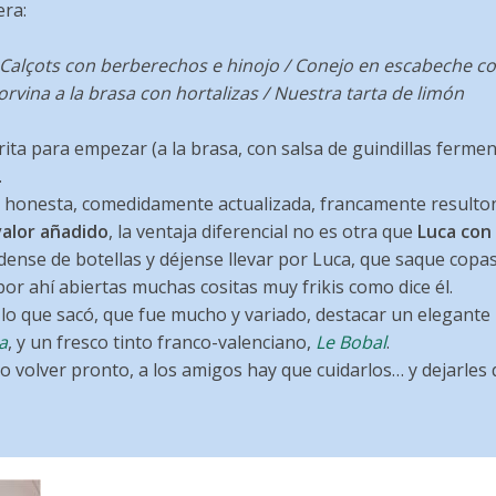
era:
 Calçots con berberechos e hinojo / Conejo en escabeche co
orvina a la brasa con hortalizas / Nuestra tarta de limón
ta para empezar (a la brasa, con salsa de guindillas fermen
.
 honesta, comedidamente actualizada, francamente resulto
valor añadido
, la ventaja diferencial no es otra que
Luca con 
vídense de botellas y déjense llevar por Luca, que saque copa
or ahí abiertas muchas cositas muy frikis como dice él.
lo que sacó, que fue mucho y variado, destacar un elegante
a
, y un fresco tinto franco-valenciano,
Le Bobal
.
o volver pronto, a los amigos hay que cuidarlos… y dejarles