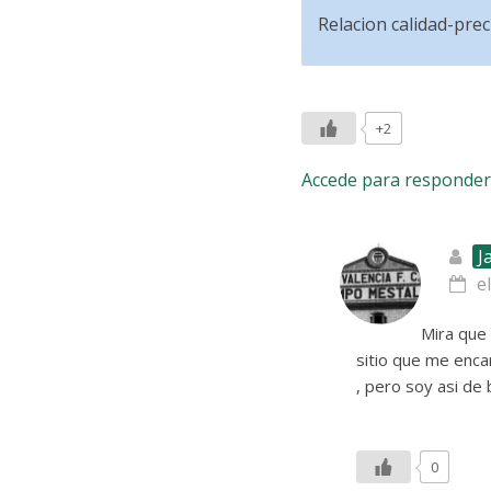
Relacion calidad-prec
+2
Accede para responder
J
e
Mira que 
sitio que me enca
, pero soy asi de
0