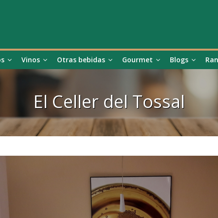
os
Vinos
Otras bebidas
Gourmet
Blogs
Ran
El Celler del Tossal