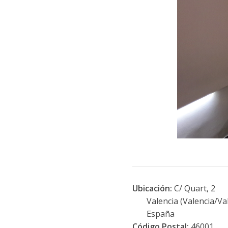
Ubicación:
C/ Quart, 2
Valencia (Valencia/Val
España
Código Postal:
46001