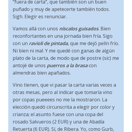
“fuera de carta”, que también son un buen
puñado y muy de apetecerte también todos.
Sigh. Elegir es renunciar.
Vamos allá con unos
níscalos guisados
. Bien
reconfortantes en una jornada bien fría. Sigo
con un
ravioli de pintada
, que me dejó pelín frío.
Ni bien ni mal. Y me quedé con ganas de algún
plato de la carta, de modo que de postre (sic) me
antojé de unos
puerros a la brasa
con
almendras bien apañados.
Vino tienen, que vi pasar la carta varias veces a
otras mesas, pero al indicar que tomaría vino
por copas pueeees no me la mostraron. La
elección quedó circunscrita a elegir por color y
crianza; el asunto fuese con una copa del
rosado Salvueros (2 EUR) y una de Abadía
Retuerta (6 EUR). Sí, de Ribera. Yo, como Gurb,