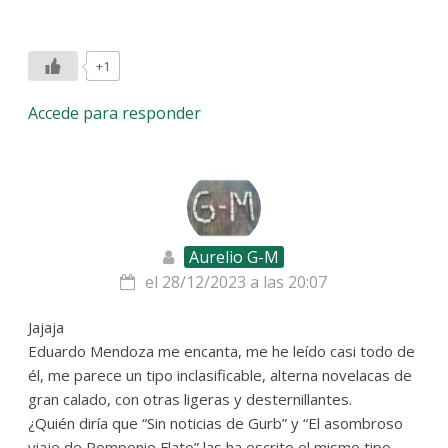
+1
Accede para responder
Aurelio G-M
el 28/12/2023 a las 20:07
Jajaja
Eduardo Mendoza me encanta, me he leído casi todo de
él, me parece un tipo inclasificable, alterna novelacas de
gran calado, con otras ligeras y desternillantes.
¿Quién diría que “Sin noticias de Gurb” y “El asombroso
viaje de Pomponio Flato” las ha escrito el mismo tipo