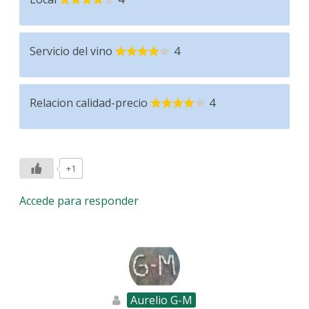
Servicio del vino
4
Relacion calidad-precio
4
+1
Accede para responder
Aurelio G-M