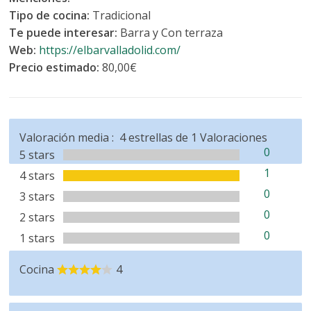
Tipo de cocina:
Tradicional
Te puede interesar:
Barra y Con terraza
Web:
https://elbarvalladolid.com/
Precio estimado:
80,00€
Valoración media :
4
estrellas de
1
Valoraciones
0
5 stars
1
4 stars
0
3 stars
0
2 stars
0
1 stars
Cocina
4