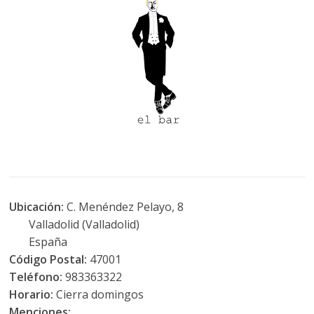
Ubicación:
C. Menéndez Pelayo, 8
Valladolid (Valladolid)
España
Código Postal:
47001
Teléfono:
983363322
Horario:
Cierra domingos
Menciones: