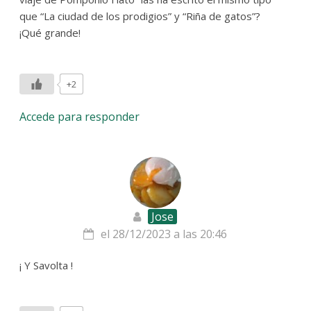
que “La ciudad de los prodigios” y “Riña de gatos”?
¡Qué grande!
+2
Accede para responder
Jose
el 28/12/2023 a las 20:46
¡ Y Savolta !