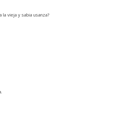
 la vieja y sabia usanza?
.