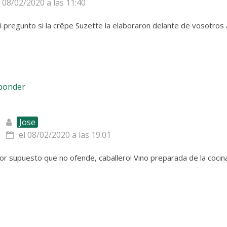
l 08/02/2020 a las 11:40
 pregunto si la crêpe Suzette la elaboraron delante de vosotros a
sponder
Jose
el 08/02/2020 a las 19:01
or supuesto que no ofende, caballero! Vino preparada de la cocina