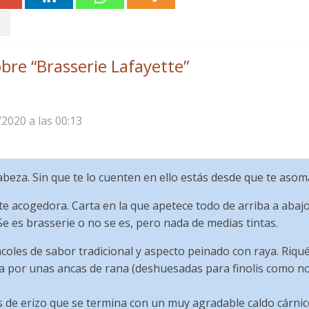
bre “
Brasserie Lafayette
”
/2020 a las 00:13
abeza. Sin que te lo cuenten en ello estás desde que te asom
 acogedora. Carta en la que apetece todo de arriba a abajo 
Se es brasserie o no se es, pero nada de medias tintas.
oles de sabor tradicional y aspecto peinado con raya. Riq
 a por unas ancas de rana (deshuesadas para finolis como nos
 de erizo que se termina con un muy agradable caldo cárnic