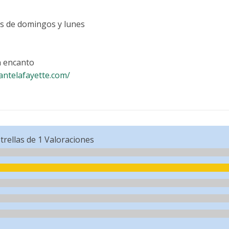
es de domingos y lunes
 encanto
antelafayette.com/
trellas de
1
Valoraciones