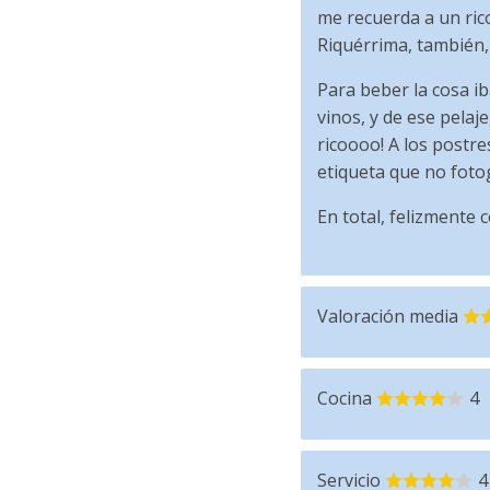
me recuerda a un ric
Riquérrima, también, 
Para beber la cosa ib
vinos, y de ese pelaj
ricoooo! A los postre
etiqueta que no fotog
En total, felizmente
Valoración media
Cocina
4
Servicio
4