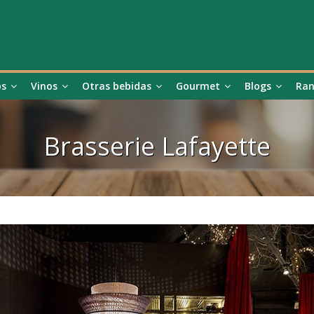
os
Vinos
Otras bebidas
Gourmet
Blogs
Ran
Brasserie Lafayette