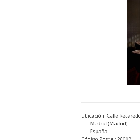
Ubicación:
Calle Recaredo
Madrid (Madrid)
España
Código Postal:
28002