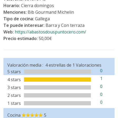
Horario:
Cierra domingos
Menciones:
Bib Gourmand Michelin
Tipo de cocina:
Gallega
Te puede interesar:
Barra y Con terraza
Web:
https://abastosdouspuntocero.com/
Precio estimado:
50,00€
Valoración media :
4
estrellas de
1
Valoraciones
0
5 stars
1
4 stars
0
3 stars
0
2 stars
0
1 stars
Cocina
5