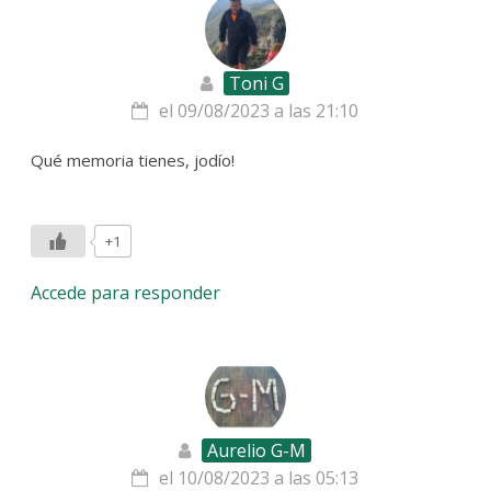
Toni G
el 09/08/2023 a las 21:10
Qué memoria tienes, jodío!
+1
Accede para responder
Aurelio G-M
el 10/08/2023 a las 05:13