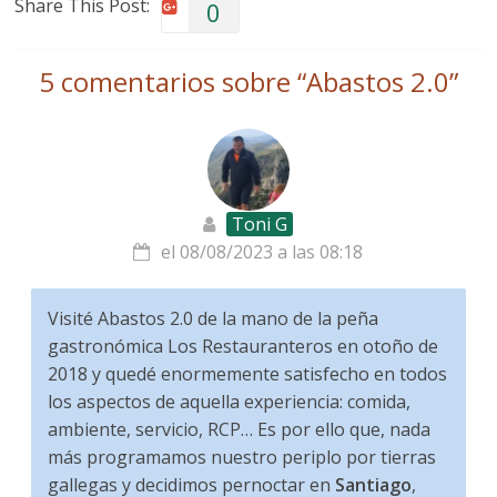
Share This Post:
0
5 comentarios sobre “
Abastos 2.0
”
Toni G
el 08/08/2023 a las 08:18
Visité Abastos 2.0 de la mano de la peña
gastronómica Los Restauranteros en otoño de
2018 y quedé enormemente satisfecho en todos
los aspectos de aquella experiencia: comida,
ambiente, servicio, RCP… Es por ello que, nada
más programamos nuestro periplo por tierras
gallegas y decidimos pernoctar en
Santiago
,