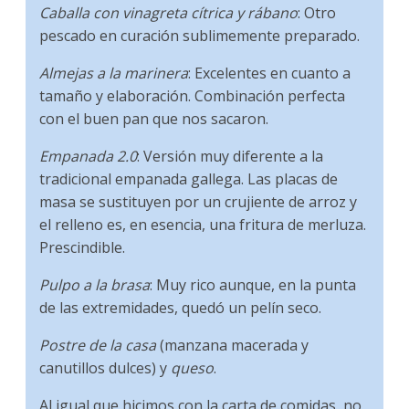
Caballa con vinagreta cítrica y rábano
: Otro
pescado en curación sublimemente preparado.
Almejas a la marinera
: Excelentes en cuanto a
tamaño y elaboración. Combinación perfecta
con el buen pan que nos sacaron.
Empanada 2.0
: Versión muy diferente a la
tradicional empanada gallega. Las placas de
masa se sustituyen por un crujiente de arroz y
el relleno es, en esencia, una fritura de merluza.
Prescindible.
Pulpo a la brasa
: Muy rico aunque, en la punta
de las extremidades, quedó un pelín seco.
Postre de la casa
(manzana macerada y
canutillos dulces) y
queso
.
Al igual que hicimos con la carta de comidas, no