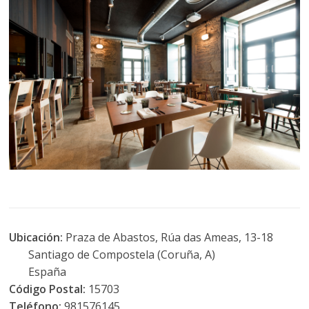
Ubicación:
Praza de Abastos, Rúa das Ameas, 13-18
Santiago de Compostela (Coruña, A)
España
Código Postal:
15703
Teléfono:
981576145