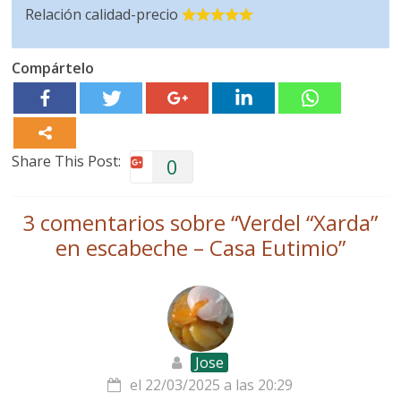
Relación calidad-precio
Compártelo
Share This Post:
0
3 comentarios sobre “
Verdel “Xarda”
en escabeche – Casa Eutimio
”
Jose
el 22/03/2025 a las 20:29