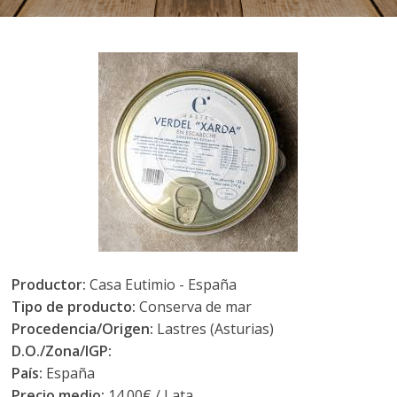
Productor:
Casa Eutimio - España
Tipo de producto:
Conserva de mar
Procedencia/Origen:
Lastres (Asturias)
D.O./Zona/IGP:
País:
España
Precio medio:
14.00€ / Lata