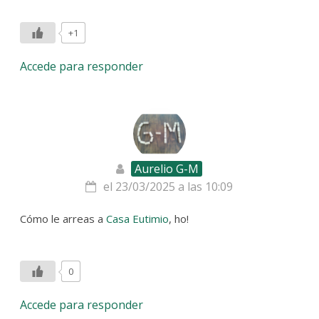
+1
Accede para responder
Aurelio G-M
el 23/03/2025 a las 10:09
Cómo le arreas a
Casa Eutimio
, ho!
0
Accede para responder