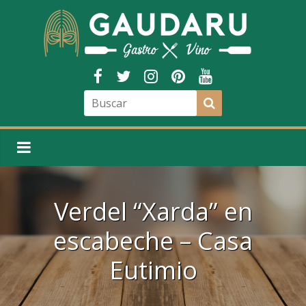
Verdel “Xarda” en
escabeche – Casa
Eutimio