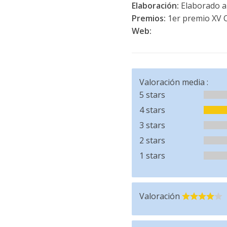
Elaboración:
Elaborado a 
Premios:
1er premio XV C
Web:
Valoración media :
5 stars
4 stars
3 stars
2 stars
1 stars
Valoración