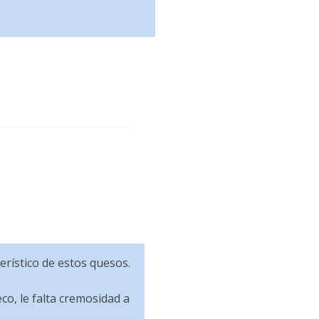
erístico de estos quesos.
co, le falta cremosidad a