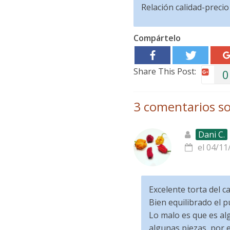
Relación calidad-precio
Compártelo
Share This Post:
0
3 comentarios so
Dani C.
el 04/11
Excelente torta del c
Bien equilibrado el p
Lo malo es que es alg
algunas piezas, por e