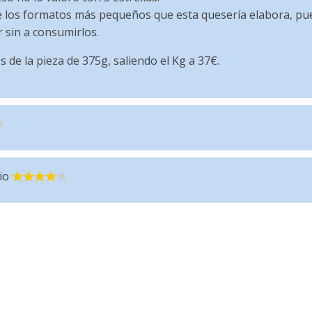
los formatos más pequeños que esta quesería elabora, pue
 sin a consumirlos.
s de la pieza de 375g, saliendo el Kg a 37€.
io