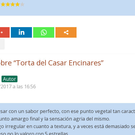
bre “
Torta del Casar Encinares
”
Autor
/2017 a las 16:56
asar con un sabor perfecto, con ese punto vegetal tan caract
unto amargo final y la sensación agria del mismo.
o irregular en cuanto a textura, y a veces está demasiado se
so no lo valoro con 5 estrellas.