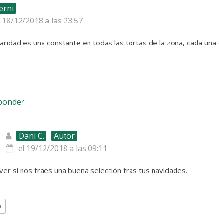
erni
l 18/12/2018 a las 23:57
laridad es una constante en todas las tortas de la zona, cada una
sponder
Dani C.
Autor
el 19/12/2018 a las 09:11
ver si nos traes una buena selección tras tus navidades.
0