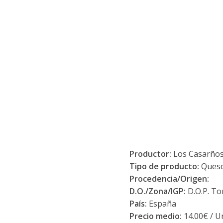
Productor:
Los Casarños
Tipo de producto:
Ques
Procedencia/Origen:
D.O./Zona/IGP:
D.O.P. To
País:
España
Precio medio:
14.00€ / U