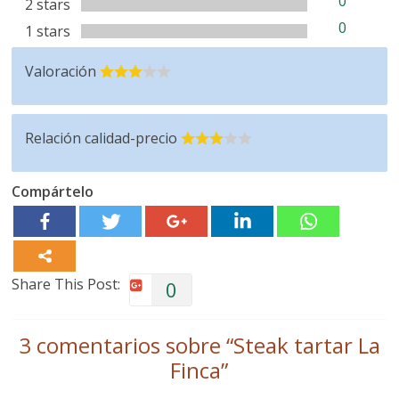
0
2 stars
0
1 stars
Valoración
Relación calidad-precio
Compártelo
Share This Post:
0
3 comentarios sobre “
Steak tartar La
Finca
”