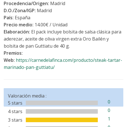
Procedencia/Origen:
Madrid
D.O./Zona/IGP:
Madrid
País:
España
Precio medio:
14.00€ / Unidad
Elaboración:
El pack incluye bolsita de salsa clásica para
aderezar, aceite de oliva virgen extra Oro Bailén y
bolsita de pan Guttiatu de 40 g.
Premios:
Web:
https://carnedelafinca.com/producto/steak-tartar-
marinado-pan-guttiatu/
Valoración media :
0
5 stars
0
4 stars
1
3 stars