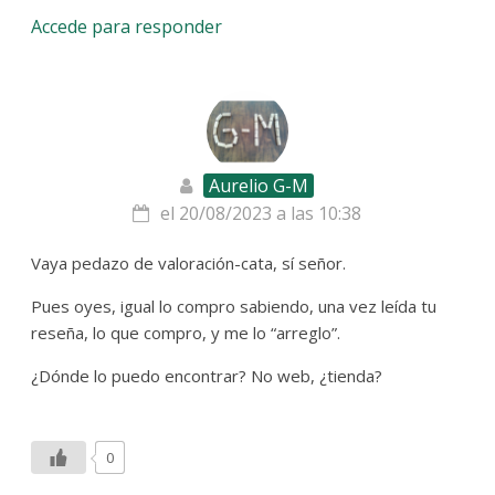
Accede para responder
Aurelio G-M
el 20/08/2023 a las 10:38
Vaya pedazo de valoración-cata, sí señor.
Pues oyes, igual lo compro sabiendo, una vez leída tu
reseña, lo que compro, y me lo “arreglo”.
¿Dónde lo puedo encontrar? No web, ¿tienda?
0