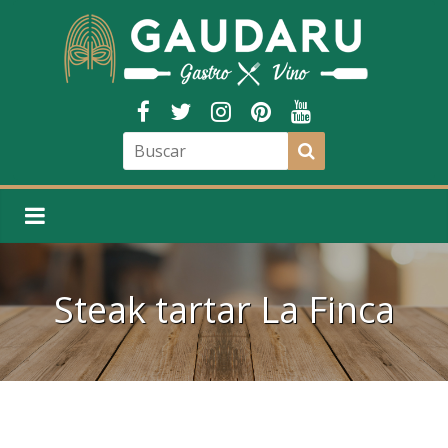
Steak tartar La Finca