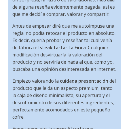
de alguna reseña evidentemente pagada, así es
que me decidí a comprar, valorar y compartir.
Antes de empezar diré que me autoimpuse una
regla: no podía retocar el producto en absoluto.
Es decir, quería probar y reseñar tal cual venía
de fábrica el
steak tartar La Finca
. Cualquier
modificación desvirtuaría la valoración del
producto y no serviría de nada al que, como yo,
buscaba una opinión desinteresada en internet.
Empiezo valorando la
cuidada presentación
del
producto que le da un aspecto premium, tanto
la caja de diseño minimalista, su apertura y el
descubrimiento de sus diferentes ingredientes,
perfectamente acomodados en este pequeño
cofre.
Empecemos por la
carne
. El corte que,