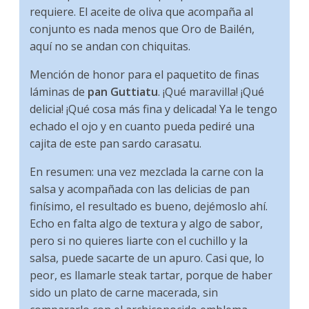
requiere. El aceite de oliva que acompaña al
conjunto es nada menos que Oro de Bailén,
aquí no se andan con chiquitas.
Mención de honor para el paquetito de finas
láminas de
pan Guttiatu
. ¡Qué maravilla! ¡Qué
delicia! ¡Qué cosa más fina y delicada! Ya le tengo
echado el ojo y en cuanto pueda pediré una
cajita de este pan sardo carasatu.
En resumen: una vez mezclada la carne con la
salsa y acompañada con las delicias de pan
finísimo, el resultado es bueno, dejémoslo ahí.
Echo en falta algo de textura y algo de sabor,
pero si no quieres liarte con el cuchillo y la
salsa, puede sacarte de un apuro. Casi que, lo
peor, es llamarle steak tartar, porque de haber
sido un plato de carne macerada, sin