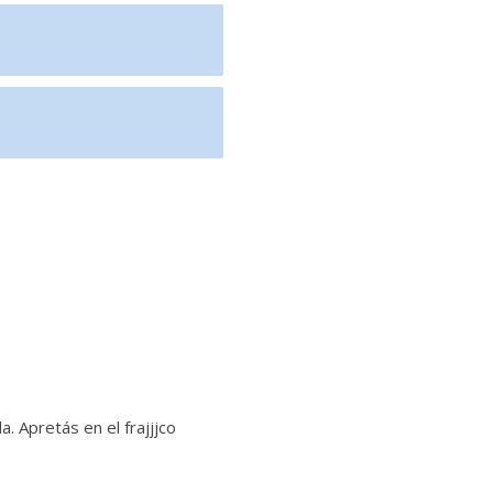
 Apretás en el frajjjco