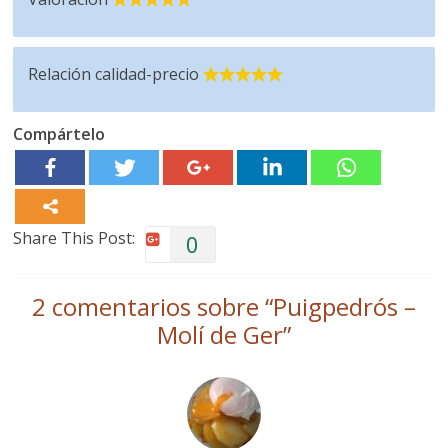
Relación calidad-precio
Compártelo
Share This Post:
0
2 comentarios sobre “
Puigpedrós –
Molí de Ger
”