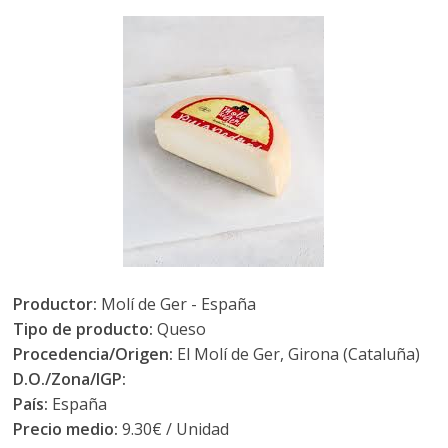
Productor:
Molí de Ger - España
Tipo de producto:
Queso
Procedencia/Origen:
El Molí de Ger, Girona (Cataluña)
D.O./Zona/IGP:
País:
España
Precio medio:
9.30€ / Unidad