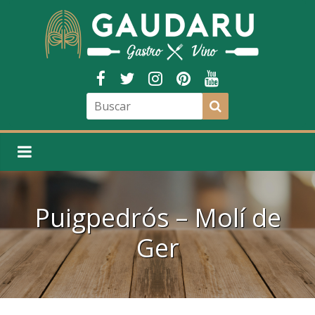
Puigpedrós – Molí de
Ger