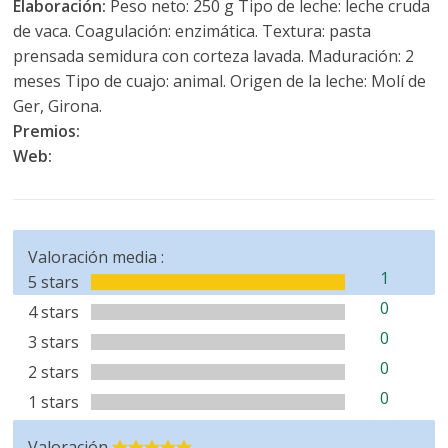
Elaboración:
Peso neto: 250 g Tipo de leche: leche cruda
de vaca. Coagulación: enzimática. Textura: pasta
prensada semidura con corteza lavada. Maduración: 2
meses Tipo de cuajo: animal. Origen de la leche: Molí de
Ger, Girona.
Premios:
Web:
Valoración media :
1
5 stars
0
4 stars
0
3 stars
0
2 stars
0
1 stars
Valoración