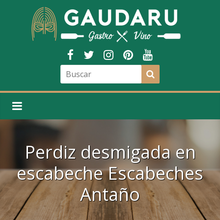
Perdiz desmigada en
escabeche Escabeches
Antaño