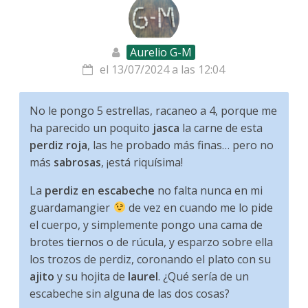
Aurelio G-M
el 13/07/2024 a las 12:04
No le pongo 5 estrellas, racaneo a 4, porque me
ha parecido un poquito
jasca
la carne de esta
perdiz roja
, las he probado más finas… pero no
más
sabrosas
, ¡está riquísima!
La
perdiz en escabeche
no falta nunca en mi
guardamangier
de vez en cuando me lo pide
el cuerpo, y simplemente pongo una cama de
brotes tiernos o de rúcula, y esparzo sobre ella
los trozos de perdiz, coronando el plato con su
ajito
y su hojita de
laurel
. ¿Qué sería de un
escabeche sin alguna de las dos cosas?