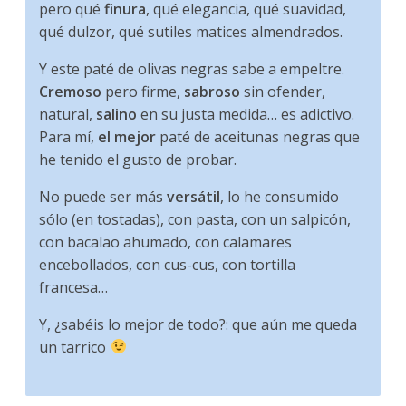
pero qué
finura
, qué elegancia, qué suavidad,
qué dulzor, qué sutiles matices almendrados.
Y este paté de olivas negras sabe a empeltre.
Cremoso
pero firme,
sabroso
sin ofender,
natural,
salino
en su justa medida… es adictivo.
Para mí,
el mejor
paté de aceitunas negras que
he tenido el gusto de probar.
No puede ser más
versátil
, lo he consumido
sólo (en tostadas), con pasta, con un salpicón,
con bacalao ahumado, con calamares
encebollados, con cus-cus, con tortilla
francesa…
Y, ¿sabéis lo mejor de todo?: que aún me queda
un tarrico