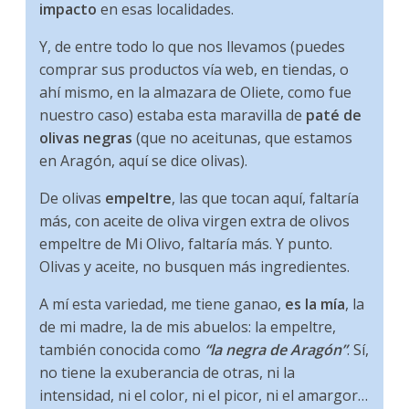
impacto
en esas localidades.
Y, de entre todo lo que nos llevamos (puedes
comprar sus productos vía web, en tiendas, o
ahí mismo, en la almazara de Oliete, como fue
nuestro caso) estaba esta maravilla de
paté de
olivas negras
(que no aceitunas, que estamos
en Aragón, aquí se dice olivas).
De olivas
empeltre
, las que tocan aquí, faltaría
más, con aceite de oliva virgen extra de olivos
empeltre de Mi Olivo, faltaría más. Y punto.
Olivas y aceite, no busquen más ingredientes.
A mí esta variedad, me tiene ganao,
es la mía
, la
de mi madre, la de mis abuelos: la empeltre,
también conocida como
“la negra de Aragón”
. Sí,
no tiene la exuberancia de otras, ni la
intensidad, ni el color, ni el picor, ni el amargor…