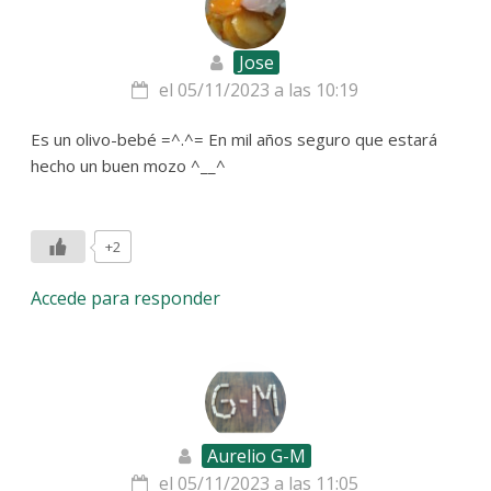
Jose
el 05/11/2023 a las 10:19
Es un olivo-bebé =^.^= En mil años seguro que estará
hecho un buen mozo ^__^
+2
Accede para responder
Aurelio G-M
el 05/11/2023 a las 11:05