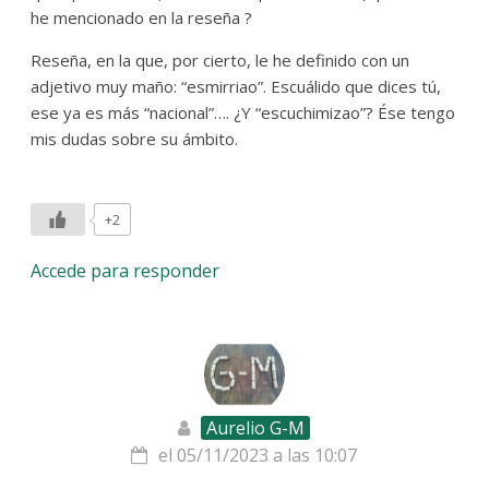
he mencionado en la reseña ?
Reseña, en la que, por cierto, le he definido con un
adjetivo muy maño: “esmirriao”. Escuálido que dices tú,
ese ya es más “nacional”…. ¿Y “escuchimizao”? Ése tengo
mis dudas sobre su ámbito.
+2
Accede para responder
Aurelio G-M
el 05/11/2023 a las 10:07