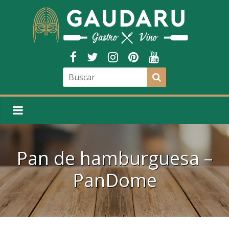
Pan de hamburguesa –
PanDome