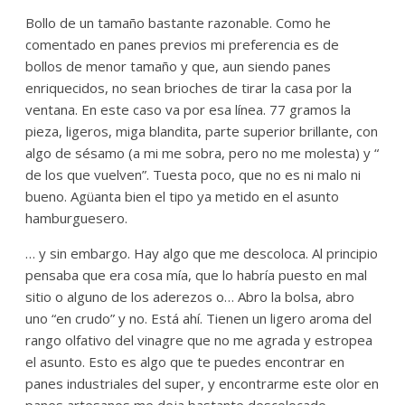
Bollo de un tamaño bastante razonable. Como he
comentado en panes previos mi preferencia es de
bollos de menor tamaño y que, aun siendo panes
enriquecidos, no sean brioches de tirar la casa por la
ventana. En este caso va por esa línea. 77 gramos la
pieza, ligeros, miga blandita, parte superior brillante, con
algo de sésamo (a mi me sobra, pero no me molesta) y “
de los que vuelven”. Tuesta poco, que no es ni malo ni
bueno. Agüanta bien el tipo ya metido en el asunto
hamburguesero.
… y sin embargo. Hay algo que me descoloca. Al principio
pensaba que era cosa mía, que lo habría puesto en mal
sitio o alguno de los aderezos o… Abro la bolsa, abro
uno “en crudo” y no. Está ahí. Tienen un ligero aroma del
rango olfativo del vinagre que no me agrada y estropea
el asunto. Esto es algo que te puedes encontrar en
panes industriales del super, y encontrarme este olor en