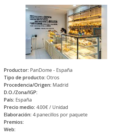
Productor:
PanDome - España
Tipo de producto:
Otros
Procedencia/Origen:
Madrid
D.O./Zona/IGP:
País:
España
Precio medio:
4.00€ / Unidad
Elaboración:
4 panecillos por paquete
Premios:
Web: