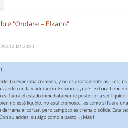
bre “
Ondare – Elkano
”
/2023 a las 20:50
!
irlo. Lo esperaba cremoso, y no es exactamente así. Leo, no
anzando con la maduración. Entonces, ¿qué
textura
tiene en
 si fuera el estado inmediatamente posterior a ser líquido. 
 bien no está líquido, no está cremoso… es como si fuera una
 derrama al cortar, pero tampoco es crema o sólida. Esta t
! Con su acidez, su algo como a pasto… ¡ Más !