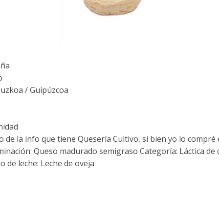
aña
o
uzkoa / Guipúzcoa
nidad
 de la info que tiene Quesería Cultivo, si bien yo lo comp
nominación: Queso madurado semigraso Categoría: Láctica de
 de leche: Leche de oveja