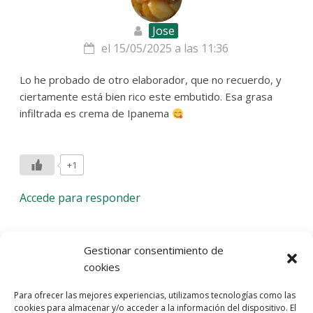
Jose
el 15/05/2025 a las 11:36
Lo he probado de otro elaborador, que no recuerdo, y
ciertamente está bien rico este embutido. Esa grasa
infiltrada es crema de Ipanema
+1
Accede para responder
Deja una respuesta
Gestionar consentimiento de
cookies
Lo siento, debes estar
conectado
para publicar un
Para ofrecer las mejores experiencias, utilizamos tecnologías como las
comentario.
cookies para almacenar y/o acceder a la información del dispositivo. El