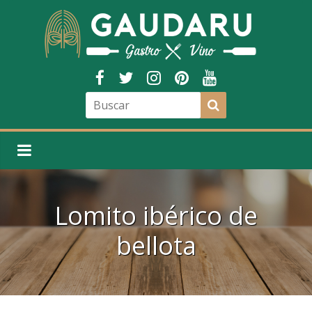
Lomito ibérico de
bellota