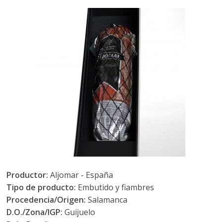
Productor:
Aljomar - España
Tipo de producto:
Embutido y fiambres
Procedencia/Origen:
Salamanca
D.O./Zona/IGP:
Guijuelo