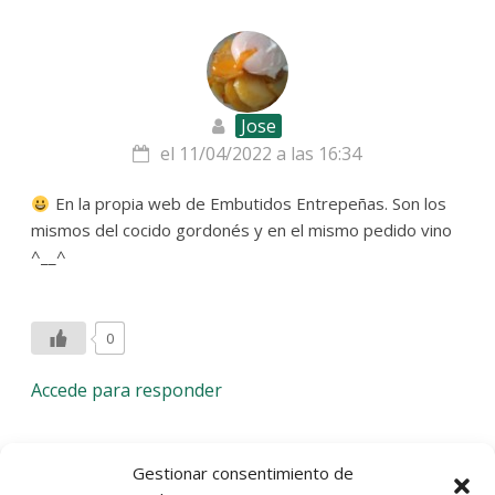
Jose
el 11/04/2022 a las 16:34
En la propia web de Embutidos Entrepeñas. Son los
mismos del cocido gordonés y en el mismo pedido vino
^__^
0
Accede para responder
Deja una respuesta
Gestionar consentimiento de