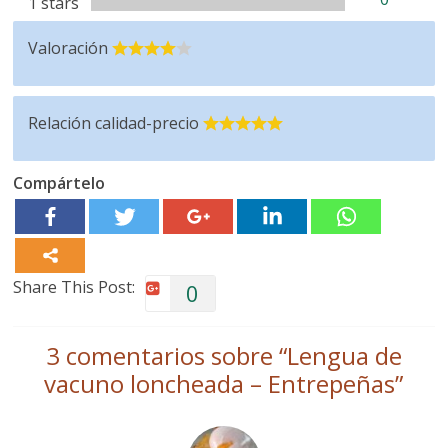
1 stars
Valoración
Relación calidad-precio
Compártelo
Share This Post:
0
3 comentarios sobre “
Lengua de
vacuno loncheada – Entrepeñas
”