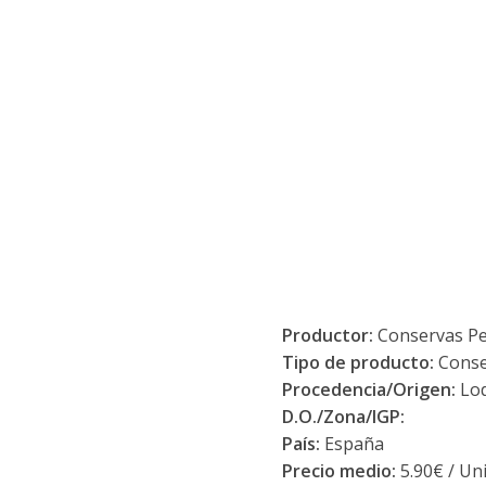
Productor:
Conservas Pe
Tipo de producto:
Conse
Procedencia/Origen:
Lo
D.O./Zona/IGP:
País:
España
Precio medio:
5.90€ / Un