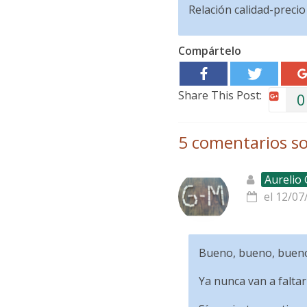
Relación calidad-precio
Compártelo
Share This Post:
0
5 comentarios so
Aurelio
el 12/07
Bueno, bueno, bueno
Ya nunca van a falta