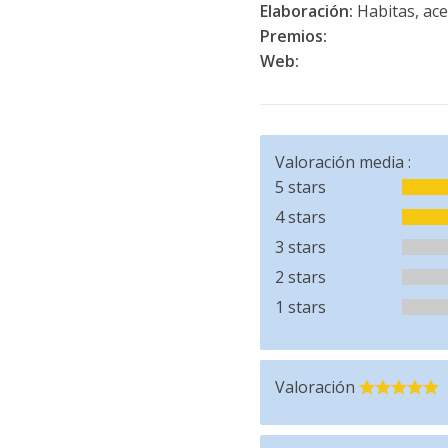
Elaboración:
Habitas, acei
Premios:
Web:
Valoración media :
5 stars
4 stars
3 stars
2 stars
1 stars
Valoración