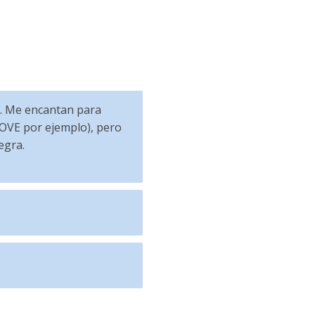
s. Me encantan para
 AOVE por ejemplo), pero
egra.