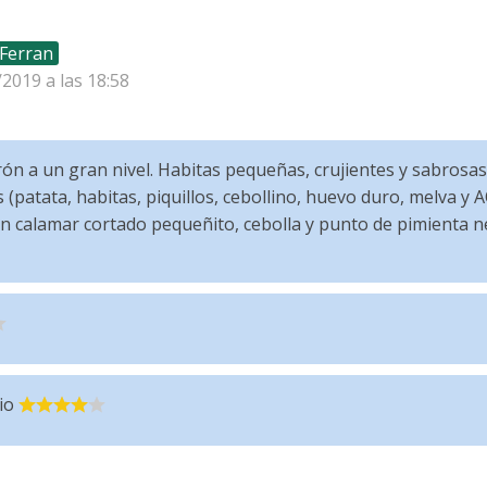
Ferran
/2019 a las 18:58
ón a un gran nivel. Habitas pequeñas, crujientes y sabrosa
(patata, habitas, piquillos, cebollino, huevo duro, melva y
n calamar cortado pequeñito, cebolla y punto de pimienta n
io