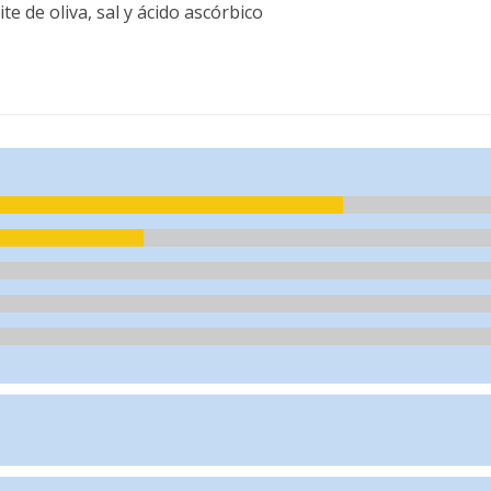
te de oliva, sal y ácido ascórbico