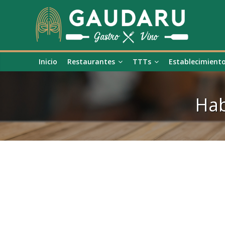
Inicio
Restaurantes
TTTs
Establecimient
Hab