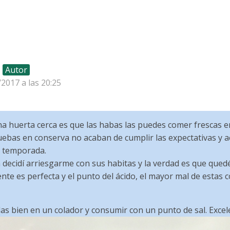
Autor
/2017 a las 20:25
na huerta cerca es que las habas las puedes comer frescas 
uebas en conserva no acaban de cumplir las expectativas y 
e temporada.
ecidí arriesgarme con sus habitas y la verdad es que que
jiente es perfecta y el punto del ácido, el mayor mal de estas
as bien en un colador y consumir con un punto de sal. Excel