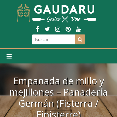
Empanada de millo y
mejillones – Panadería
Germán (Fisterra /
Finisterre)