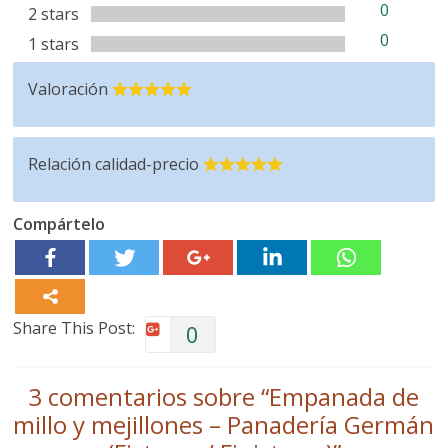
0
2 stars
0
1 stars
Valoración
Relación calidad-precio
Compártelo
Share This Post:
0
3 comentarios sobre “
Empanada de
millo y mejillones – Panadería Germán