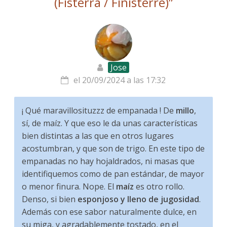
(Fisterra / Finisterre)
”
Jose
el 20/09/2024 a las 17:32
¡ Qué maravillosituzzz de empanada ! De
millo
,
sí, de maíz. Y que eso le da unas características
bien distintas a las que en otros lugares
acostumbran, y que son de trigo. En este tipo de
empanadas no hay hojaldrados, ni masas que
identifiquemos como de pan estándar, de mayor
o menor finura. Nope. El
maíz
es otro rollo.
Denso, si bien
esponjoso y lleno de jugosidad
.
Además con ese sabor naturalmente dulce, en
su miga, y agradablemente tostado, en el