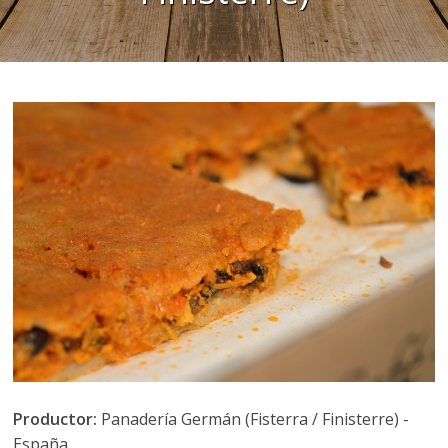
Productor:
Panadería Germán (Fisterra / Finisterre) -
España