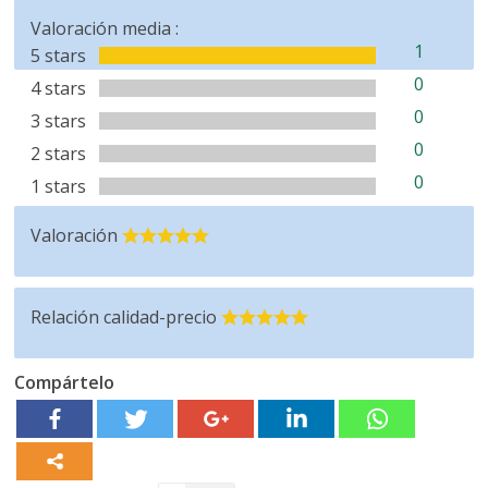
Valoración media :
1
5 stars
0
4 stars
0
3 stars
0
2 stars
0
1 stars
Valoración
Relación calidad-precio
Compártelo