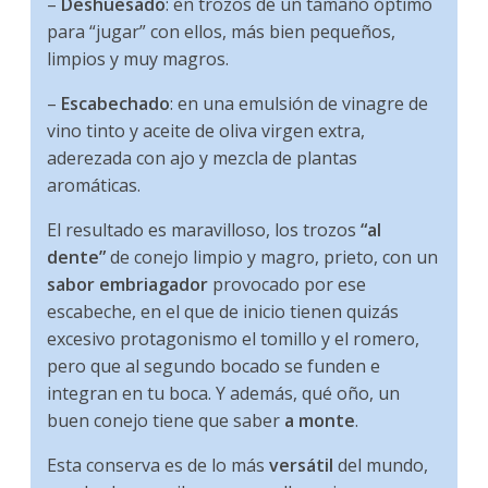
–
Deshuesado
: en trozos de un tamaño óptimo
para “jugar” con ellos, más bien pequeños,
limpios y muy magros.
–
Escabechado
: en una emulsión de vinagre de
vino tinto y aceite de oliva virgen extra,
aderezada con ajo y mezcla de plantas
aromáticas.
El resultado es maravilloso, los trozos
“al
dente”
de conejo limpio y magro, prieto, con un
sabor embriagador
provocado por ese
escabeche, en el que de inicio tienen quizás
excesivo protagonismo el tomillo y el romero,
pero que al segundo bocado se funden e
integran en tu boca. Y además, qué oño, un
buen conejo tiene que saber
a monte
.
Esta conserva es de lo más
versátil
del mundo,