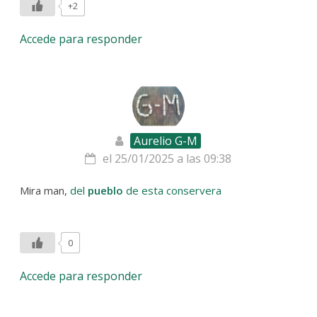
+2
Accede para responder
Aurelio G-M
el 25/01/2025 a las 09:38
Mira man,
del
pueblo
de esta conservera
0
Accede para responder