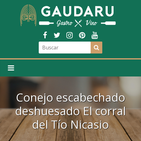
Conejo escabechado
deshuesado El corral
del Tío Nicasio