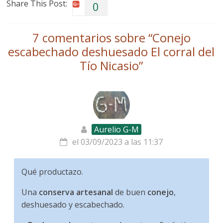
Share This Post:
0
7 comentarios sobre “
Conejo
escabechado deshuesado El corral del
Tío Nicasio
”
Aurelio G-M
el 03/09/2023 a las 11:37
Qué productazo.
Una
conserva artesanal
de buen
conejo
,
deshuesado y escabechado.