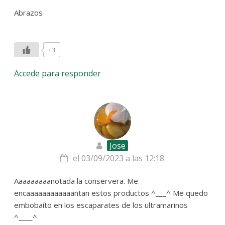
Abrazos
+3
Accede para responder
Jose
el 03/09/2023 a las 12:18
Aaaaaaaaanotada la conservera. Me
encaaaaaaaaaaaantan estos productos ^___^ Me quedo
embobaíto en los escaparates de los ultramarinos
^____^