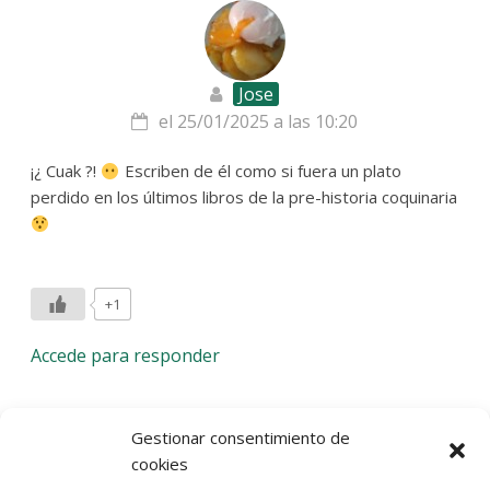
Jose
el 25/01/2025 a las 10:20
¡¿ Cuak ?!
Escriben de él como si fuera un plato
perdido en los últimos libros de la pre-historia coquinaria
+1
Accede para responder
Deja una respuesta
Gestionar consentimiento de
cookies
Lo siento, debes estar
conectado
para publicar un