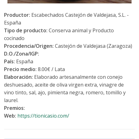
Productor:
Escabechados Castejón de Valdejasa, S.L. -
España
Tipo de producto:
Conserva animal y Producto
cocinado
Procedencia/Origen:
Castejón de Valdejasa (Zaragoza)
D.O./Zona/IGP:
País:
España
Precio medio:
8.00€ / Lata
Elaboración:
Elaborado artesanalmente con conejo
deshuesado, aceite de oliva virgen extra, vinagre de
vino tinto, sal, ajo, pimienta negra, romero, tomillo y
laurel.
Premios:
Web:
https://tionicasio.com/