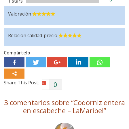
1 stars
Valoración
Relación calidad-precio
Compártelo
Share This Post:
0
3 comentarios sobre “
Codorniz entera
en escabeche – LaMaribel
”