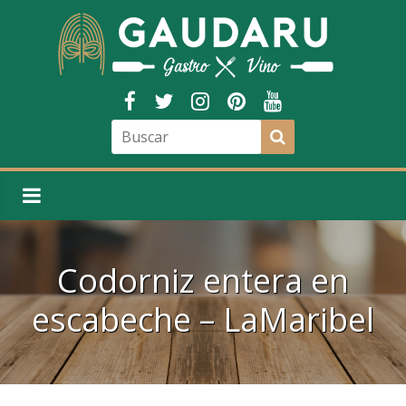
Codorniz entera en
escabeche – LaMaribel