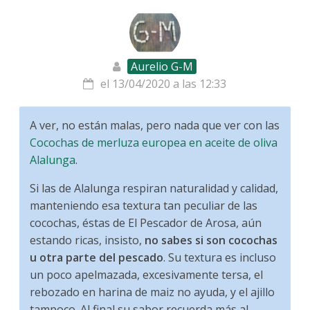
Aurelio G-M
el 13/04/2020 a las 12:33
A ver, no están malas, pero nada que ver con las
Cocochas de merluza europea en aceite de oliva
Alalunga
.
Si las de Alalunga respiran naturalidad y calidad,
manteniendo esa textura tan peculiar de las
cocochas, éstas de El Pescador de Arosa, aún
estando ricas, insisto,
no sabes si son cocochas
u otra parte del pescado
. Su textura es incluso
un poco apelmazada, excesivamente tersa, el
rebozado en harina de maiz no ayuda, y el ajillo
tampoco. Al final su sabor recuerda más al