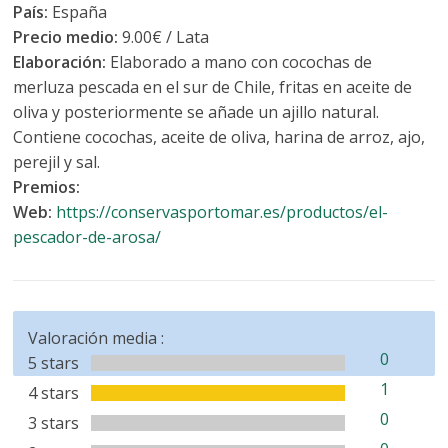
País:
España
Precio medio:
9.00€ / Lata
Elaboración:
Elaborado a mano con cocochas de
merluza pescada en el sur de Chile, fritas en aceite de
oliva y posteriormente se añade un ajillo natural.
Contiene cocochas, aceite de oliva, harina de arroz, ajo,
perejil y sal.
Premios:
Web:
https://conservasportomar.es/productos/el-
pescador-de-arosa/
Valoración media :
0
5 stars
1
4 stars
0
3 stars