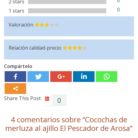
0
2 stars
0
1 stars
Valoración
Relación calidad-precio
Compártelo
Share This Post:
0
4 comentarios sobre “
Cocochas de
merluza al ajillo El Pescador de Arosa
”