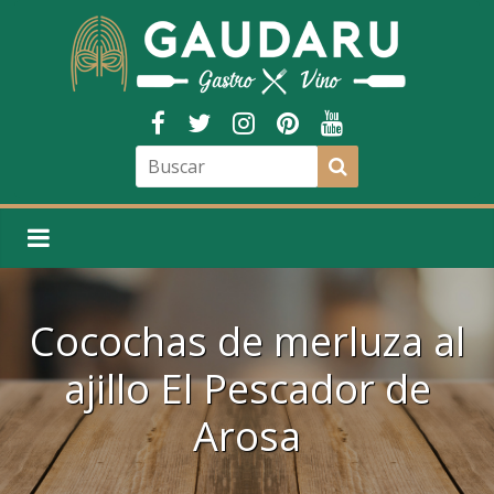
Cocochas de merluza al
ajillo El Pescador de
Arosa