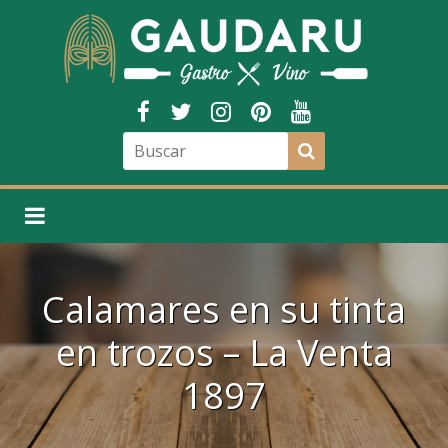
Calamares en su tinta
en trozos – La Venta
1897