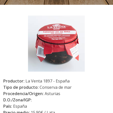
Productor:
La Venta 1897 - España
Tipo de producto:
Conserva de mar
Procedencia/Origen:
Asturias
D.O./Zona/IGP:
País:
España
Precio medio:
15.90€ / Lata