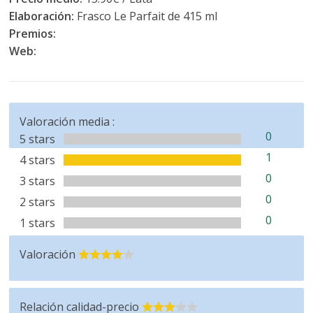
Elaboración:
Frasco Le Parfait de 415 ml
Premios:
Web:
Valoración media :
0
5 stars
1
4 stars
0
3 stars
0
2 stars
0
1 stars
Valoración
Relación calidad-precio