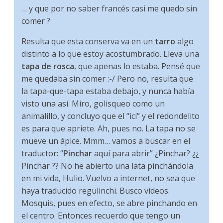
… y que por no saber francés casi me quedo sin
comer ?
Resulta que esta conserva va en un
tarro
algo
distinto a lo que estoy acostumbrado. Lleva una
tapa de rosca
, que apenas lo estaba. Pensé que
me quedaba sin comer :-/ Pero no, resulta que
la tapa-que-tapa estaba debajo, y nunca había
visto una así. Miro, golisqueo como un
animalillo, y concluyo que el “ici” y el redondelito
es para que apriete. Ah, pues no. La tapa no se
mueve un ápice. Mmm… vamos a buscar en el
traductor: “
Pinchar
aquí para abrir” ¿Pinchar? ¿¿
Pinchar ?? No he abierto una lata pinchándola
en mi vida, Hulio. Vuelvo a internet, no sea que
haya traducido regulinchi. Busco vídeos.
Mosquis, pues en efecto, se abre pinchando en
el centro. Entonces recuerdo que tengo un