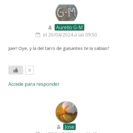
Aurelio G-M
el 20/04/2024 a las 09:50
Juer! Oye, y la del tarro de guisantes te la sabías?
0
Accede para responder
Jose