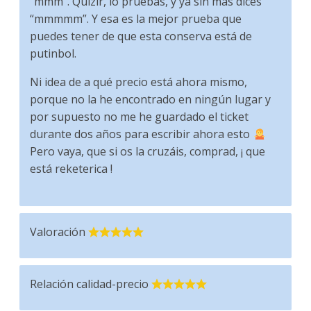
“mmm”. Quizir, lo pruebas, y ya sin más dices
“mmmmm”. Y esa es la mejor prueba que
puedes tener de que esta conserva está de
putinbol.
Ni idea de a qué precio está ahora mismo,
porque no la he encontrado en ningún lugar y
por supuesto no me he guardado el ticket
durante dos años para escribir ahora esto
Pero vaya, que si os la cruzáis, comprad, ¡ que
está reketerica !
Valoración
Relación calidad-precio