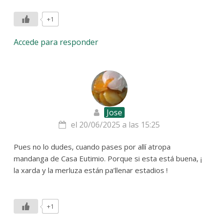
+1
Accede para responder
Jose
el 20/06/2025 a las 15:25
Pues no lo dudes, cuando pases por allí atropa
mandanga de Casa Eutimio. Porque si esta está buena, ¡
la xarda y la merluza están pa’llenar estadios !
+1