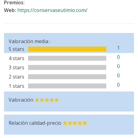
Premios:
Web:
https://conservaseutimio.com/
Valoración media :
1
5 stars
0
4 stars
0
3 stars
0
2 stars
0
1 stars
Valoración
Relación calidad-precio