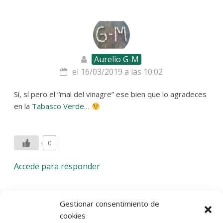
Aurelio G-M
el 16/03/2019 a las 10:02
Sí, sí pero el “mal del vinagre” ese bien que lo agradeces
en la
Tabasco Verde
…
0
Accede para responder
Deja una respuesta
Gestionar consentimiento de
cookies