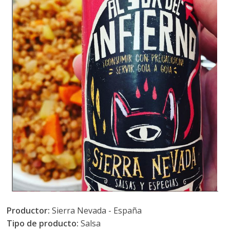
Productor:
Sierra Nevada - España
Tipo de producto:
Salsa