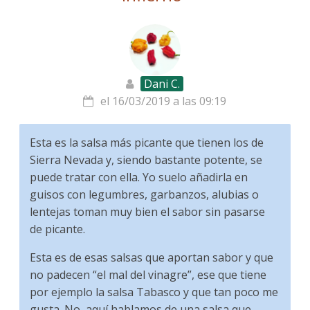
Dani C.
el 16/03/2019 a las 09:19
Esta es la salsa más picante que tienen los de
Sierra Nevada y, siendo bastante potente, se
puede tratar con ella. Yo suelo añadirla en
guisos con legumbres, garbanzos, alubias o
lentejas toman muy bien el sabor sin pasarse
de picante.
Esta es de esas salsas que aportan sabor y que
no padecen “el mal del vinagre”, ese que tiene
por ejemplo la salsa Tabasco y que tan poco me
gusta. No, aquí hablamos de una salsa que