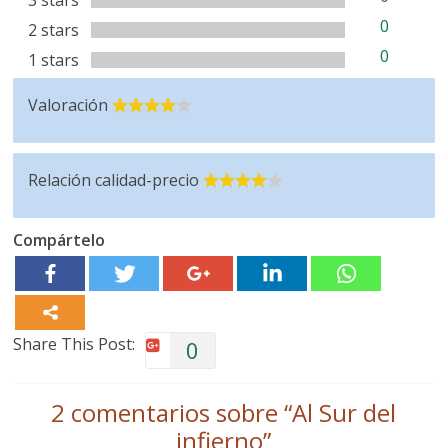
3 stars
0
2 stars
0
1 stars
Valoración
Relación calidad-precio
Compártelo
Share This Post:
0
2 comentarios sobre “
Al Sur del
infierno
”