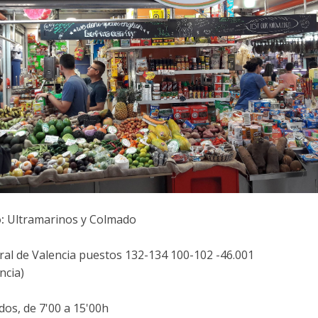
o:
Ultramarinos y Colmado
al de Valencia puestos 132-134 100-102 -46.001
ncia)
dos, de 7'00 a 15'00h