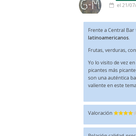
el 21/07
Frente a Central Bar
latinoamericanos
.
Frutas, verduras, co
Yo lo visito de vez e
picantes más picante
son una auténtica ba
valiente en este tem
Valoración
Relación calidad-prec