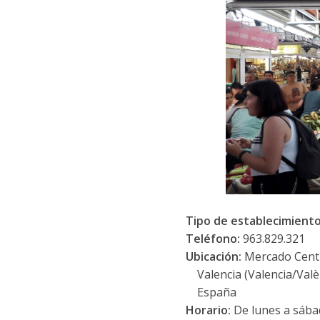
Tipo de establecimient
Teléfono:
963.829.321
Ubicación:
Mercado Centr
Valencia (Valencia/Valè
España
Horario:
De lunes a sába