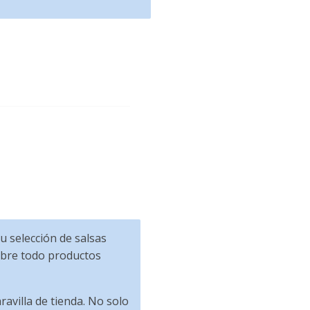
u selección de salsas
sobre todo productos
ravilla de tienda. No solo