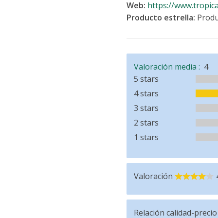
Web:
https://www.tropic
Producto estrella:
Produ
Valoración media :
4
5 stars
4 stars
3 stars
2 stars
1 stars
Valoración
Relación calidad-precio