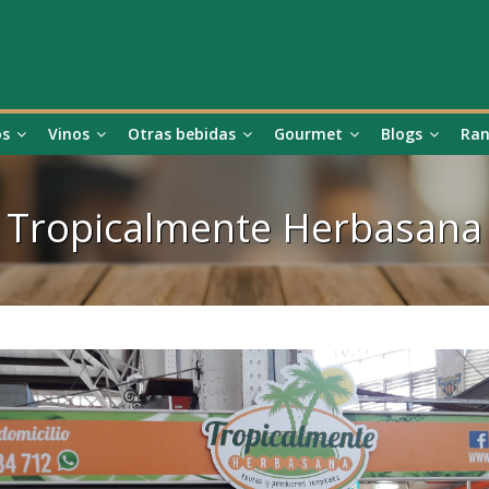
os
Vinos
Otras bebidas
Gourmet
Blogs
Ran
Tropicalmente Herbasana