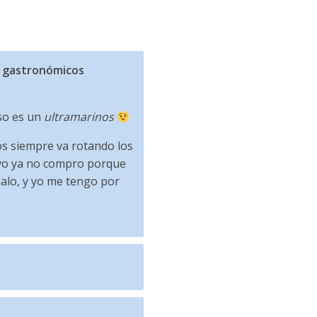
 gastronómicos
eso es un
ultramarinos
los siempre va rotando los
yo ya no compro porque
alo, y yo me tengo por