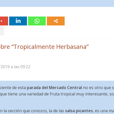
bre “
Tropicalmente Herbasana
”
/2019 a las 09:22
iciente de esta
parada del Mercado Central
no es otro que s
s que tiene una variedad de fruta tropical muy interesante, 
 la sección que conozco, la de las
salsa picantes
, es una ma