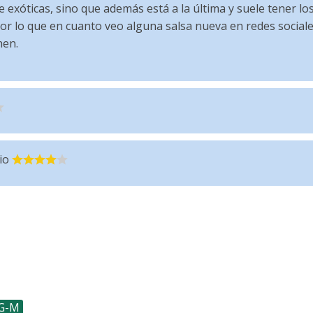
e exóticas, sino que además está a la última y suele tener l
por lo que en cuanto veo alguna salsa nueva en redes sociale
nen.
io
 G-M