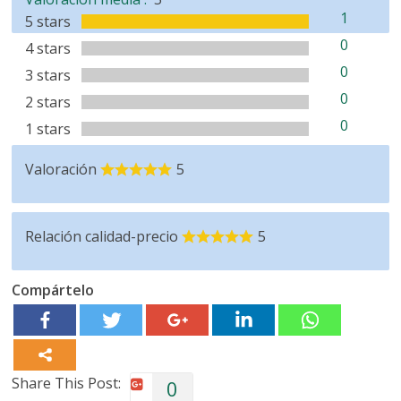
1
5 stars
0
4 stars
0
3 stars
0
2 stars
0
1 stars
Valoración
5
Relación calidad-precio
5
Compártelo
Share This Post:
0