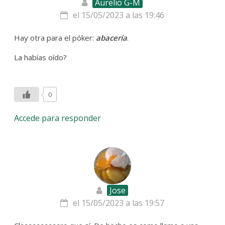
Aurelio G-M
el 15/05/2023 a las 19:46
Hay otra para el póker:
abacería
.
La habías oído?
0
Accede para responder
Jose
el 15/05/2023 a las 19:57