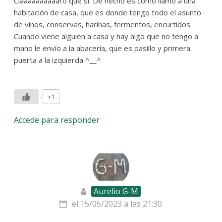
Claaaaaaaaaaro que sí. De hecho es como llamo a una
habitación de casa, que es donde tengo todo el asunto
de vinos, conservas, harinas, fermentos, encurtidos.
Cuando viene alguien a casa y hay algo que no tengo a
mano le envío a la abacería, que es pasillo y primera
puerta a la izquierda ^__^
+1
Accede para responder
Aurelio G-M
el 15/05/2023 a las 21:30