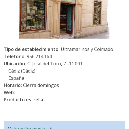
Tipo de establecimiento:
Ultramarinos y Colmado
Teléfono:
956.214.164
Ubicación:
C. José del Toro, 7 -11.001
Cádiz (Cádiz)
España
Horario:
Cierra domingos
Web:
Producto estrella:
Valoración media :
5