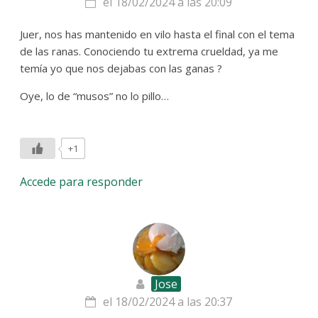
el 18/02/2024 a las 20:09
Juer, nos has mantenido en vilo hasta el final con el tema
de las ranas. Conociendo tu extrema crueldad, ya me
temía yo que nos dejabas con las ganas ?
Oye, lo de “musos” no lo pillo…
+1
Accede para responder
Jose
el 18/02/2024 a las 20:37