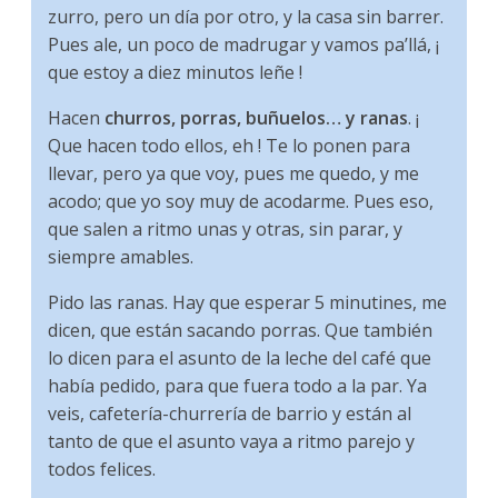
zurro, pero un día por otro, y la casa sin barrer.
Pues ale, un poco de madrugar y vamos pa’llá, ¡
que estoy a diez minutos leñe !
Hacen
churros, porras, buñuelos… y ranas
. ¡
Que hacen todo ellos, eh ! Te lo ponen para
llevar, pero ya que voy, pues me quedo, y me
acodo; que yo soy muy de acodarme. Pues eso,
que salen a ritmo unas y otras, sin parar, y
siempre amables.
Pido las ranas. Hay que esperar 5 minutines, me
dicen, que están sacando porras. Que también
lo dicen para el asunto de la leche del café que
había pedido, para que fuera todo a la par. Ya
veis, cafetería-churrería de barrio y están al
tanto de que el asunto vaya a ritmo parejo y
todos felices.