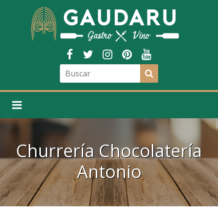
Churrería Chocolatería
Antonio