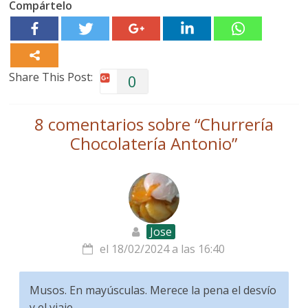
Compártelo
Share This Post:
0
8 comentarios sobre “
Churrería
Chocolatería Antonio
”
Jose
el 18/02/2024 a las 16:40
Musos. En mayúsculas. Merece la pena el desvío
y el viaje.