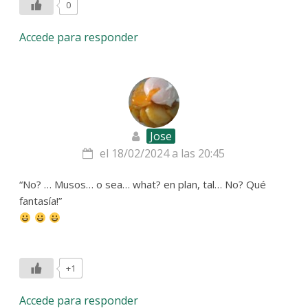
0
Accede para responder
Jose
el 18/02/2024 a las 20:45
“No? … Musos… o sea… what? en plan, tal… No? Qué
fantasía!”
+1
Accede para responder