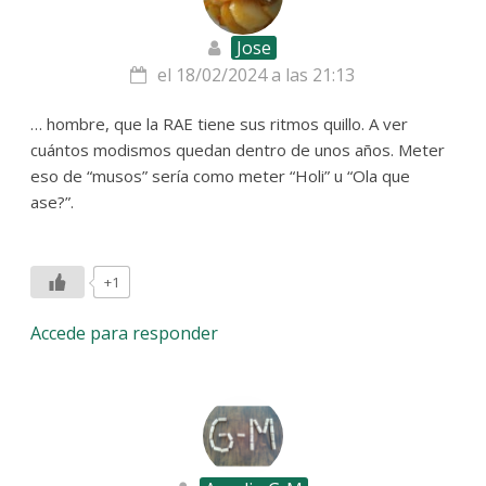
Jose
el 18/02/2024 a las 21:13
… hombre, que la RAE tiene sus ritmos quillo. A ver
cuántos modismos quedan dentro de unos años. Meter
eso de “musos” sería como meter “Holi” u “Ola que
ase?”.
+1
Accede para responder