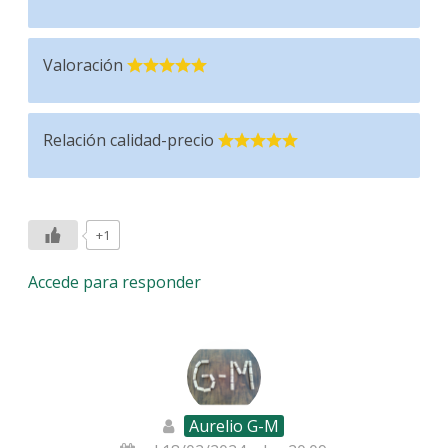
Valoración
Relación calidad-precio
+1
Accede para responder
Aurelio G-M