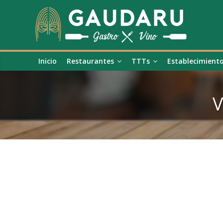
Inicio
Restaurantes
TTTs
Establecimient
V