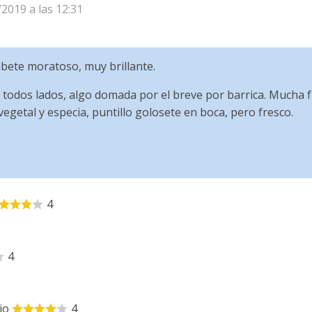
/2019 a las 12:31
bete moratoso, muy brillante.
todos lados, algo domada por el breve por barrica. Mucha fr
 vegetal y especia, puntillo golosete en boca, pero fresco.
4
4
io
4