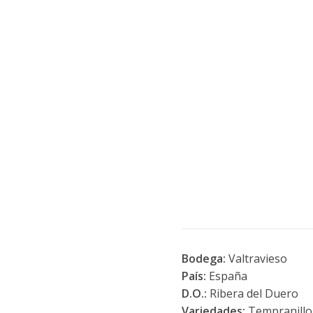
Bodega:
Valtravieso
País:
España
D.O.:
Ribera del Duero
Variedades:
Tempranillo