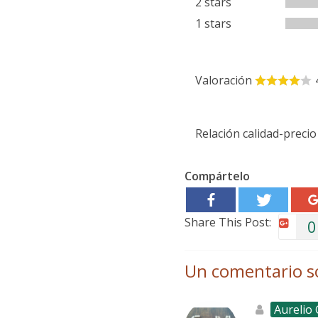
2 stars
1 stars
Valoración
Relación calidad-precio
Compártelo
Share This Post:
0
Un comentario s
Aurelio