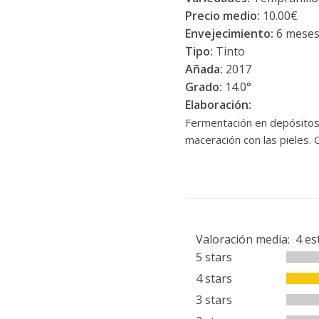
Precio medio:
10.00€
Envejecimiento:
6 meses 
Tipo:
Tinto
Añada:
2017
Grado:
14.0°
Elaboración:
Fermentación en depósitos 
maceración con las pieles. Cl
Valoración media:
4
es
5 stars
4 stars
3 stars