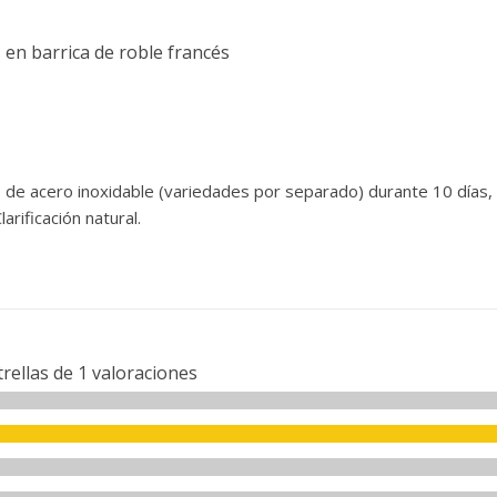
en barrica de roble francés
de acero inoxidable (variedades por separado) durante 10 días, 
arificación natural.
trellas de
1
valoraciones