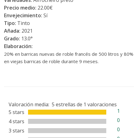
Variedades:
Alfrocheiro preto
Precio medio:
22.00€
Envejecimiento:
Sí
Tipo:
Tinto
Añada:
2021
Grado:
13.0°
Elaboración:
20% en barricas nuevas de roble francés de 500 litros y 80%
en viejas barricas de roble durante 9 meses.
Valoración media:
5
estrellas de
1
valoraciones
1
5 stars
0
4 stars
0
3 stars