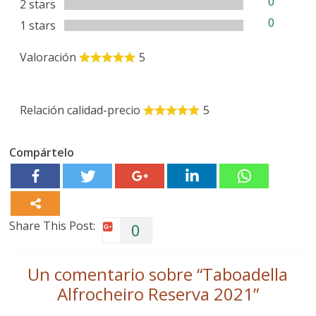
0
2 stars
0
1 stars
Valoración
5
Relación calidad-precio
5
Compártelo
Share This Post:
0
Un comentario sobre “
Taboadella
Alfrocheiro Reserva 2021
”