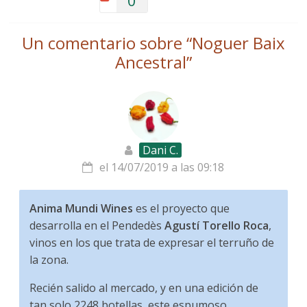
0
Un comentario sobre “
Noguer Baix
Ancestral
”
Dani C.
el 14/07/2019 a las 09:18
Anima Mundi Wines
es el proyecto que
desarrolla en el Pendedès
Agustí Torello Roca
,
vinos en los que trata de expresar el terruño de
la zona.
Recién salido al mercado, y en una edición de
tan solo 2248 botellas, este espumoso