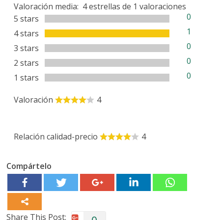
Valoración media:
4
estrellas de
1
valoraciones
0
5 stars
1
4 stars
0
3 stars
0
2 stars
0
1 stars
Valoración
4
Relación calidad-precio
4
Compártelo
Share This Post: