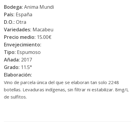
Bodega:
Anima Mundi
País:
España
D.O.:
Otra
Variedades:
Macabeu
Precio medio:
15.00€
Envejecimiento:
Tipo:
Espumoso
Añada:
2017
Grado:
11.5°
Elaboración:
Vino de parcela única del que se elaboran tan solo 2248
botellas. Levaduras indígenas, sin filtrar ni estabilizar. 8mg/L
de sulfitos.