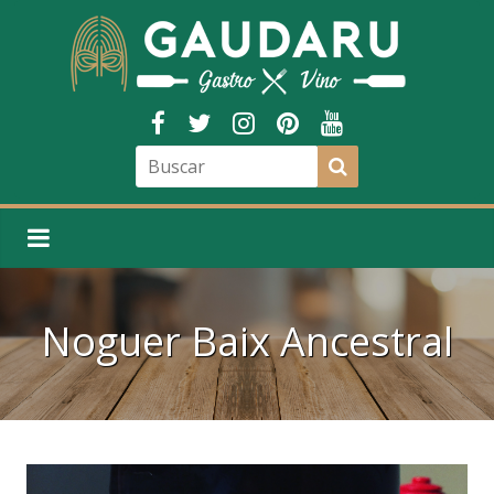
Noguer Baix Ancestral