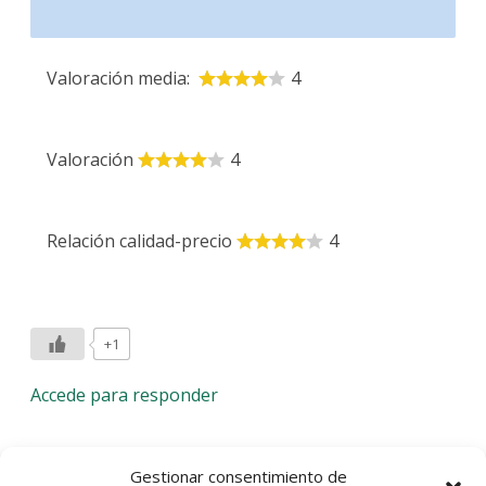
Valoración media:
4
Valoración
4
Relación calidad-precio
4
+1
Accede para responder
Deja una respuesta
Gestionar consentimiento de