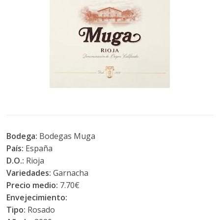
Bodega:
Bodegas Muga
País:
España
D.O.:
Rioja
Variedades:
Garnacha
Precio medio:
7.70€
Envejecimiento:
Tipo:
Rosado