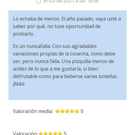
el 02/08/2021 a las 16:38
Lo echaba de menos. El año pasado, vaya usté a
saber por qué, no tuve oportunidad de
probarlo.
Es un nuncafalla. Con sus agradables
variaciones propias de la cosecha, como debe
ser, pero nunca falla. Una pizquilla menos de
acidez de lo que a me gustaría, si bien
disfrutable como para beberse varias botellas.
¡Más!
Valoración media:
5
Valoración
5