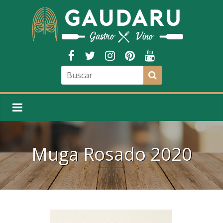
Muga Rosado 2020