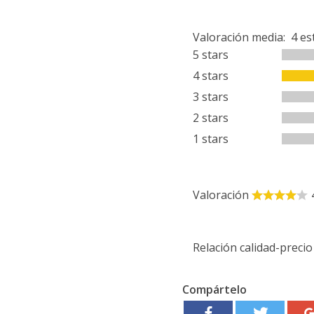
Valoración media:
4
es
5 stars
4 stars
3 stars
2 stars
1 stars
Valoración
Relación calidad-precio
Compártelo