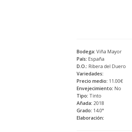
Bodega:
Viña Mayor
País:
España
D.O.:
Ribera del Duero
Variedades:
Precio medio:
11.00€
Envejecimiento:
No
Tipo:
Tinto
Añada:
2018
Grado:
14.0°
Elaboración: