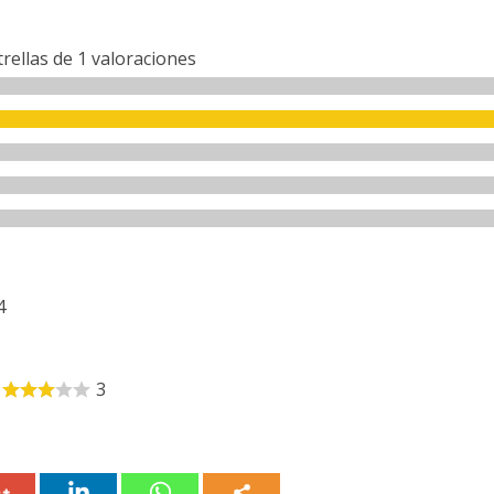
trellas de
1
valoraciones
4
3