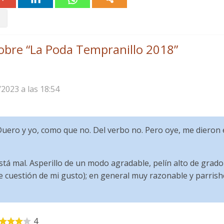
obre “
La Poda Tempranillo 2018
”
/2023 a las 18:54
uero y yo, como que no. Del verbo no. Pero oye, me dieron e
tá mal. Asperillo de un modo agradable, pelín alto de grado 
e cuestión de mi gusto); en general muy razonable y parris
4