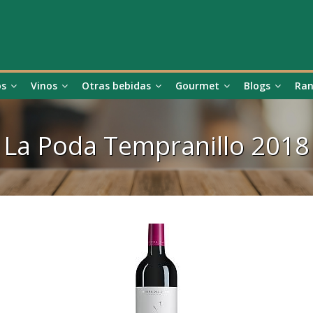
os
Vinos
Otras bebidas
Gourmet
Blogs
Ran
La Poda Tempranillo 2018