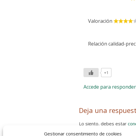
Valoración
Relación calidad-prec
+1
Accede para responder
Deja una respues
Lo siento, debes estar
con
Gestionar consentimiento de cookies
Entra con tu red social