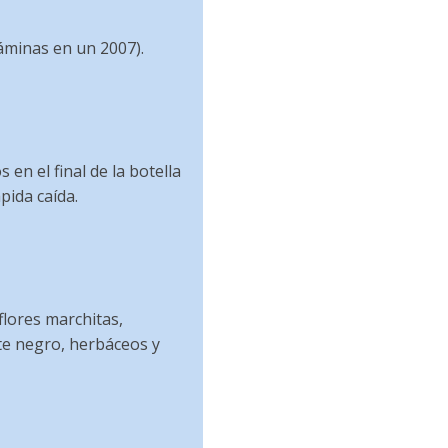
áminas en un 2007).
en el final de la botella
pida caída.
lores marchitas,
te negro, herbáceos y