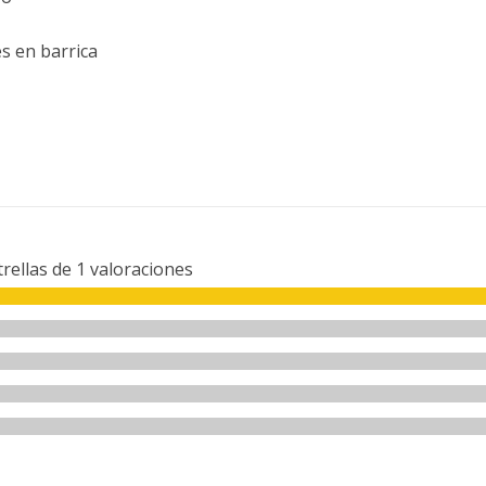
s en barrica
trellas de
1
valoraciones