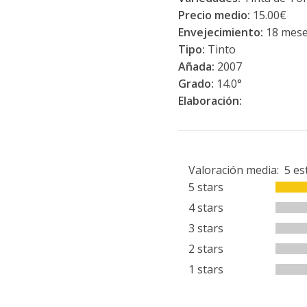
Precio medio:
15.00€
Envejecimiento:
18 mese
Tipo:
Tinto
Añada:
2007
Grado:
14.0°
Elaboración:
Valoración media:
5
es
5 stars
4 stars
3 stars
2 stars
1 stars