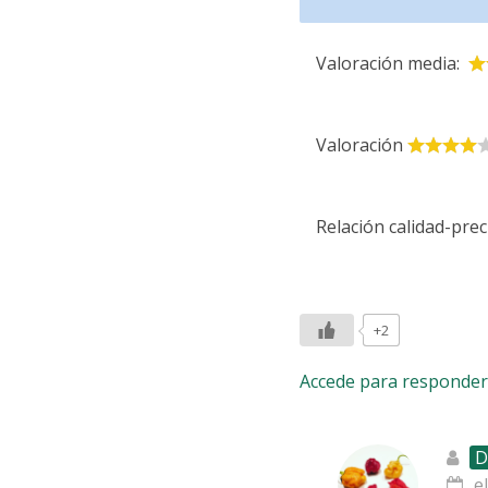
Valoración media:
Valoración
Relación calidad-prec
+2
Accede para responder
D
e