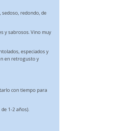
, sedoso, redondo, de
es y sabrosos. Vino muy
ntolados, especiados y
n en retrogusto y
tarlo con tiempo para
de 1-2 años).