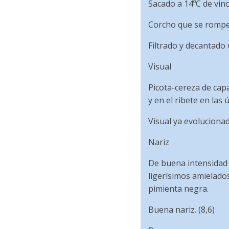
Sacado a 14ºC de vino
Corcho que se rompe 
Filtrado y decantado 
Visual
Picota-cereza de capa
y en el ribete en las
Visual ya evolucionad
Nariz
De buena intensidad 
ligerísimos amielado
pimienta negra.
Buena nariz. (8,6)