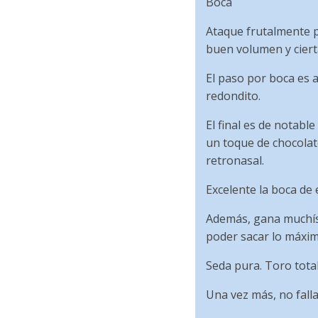
Boca
Ataque frutalmente p
buen volumen y ciert
El paso por boca es 
redondito.
El final es de notab
un toque de chocolat
retronasal.
Excelente la boca de 
Además, gana muchísi
poder sacar lo máxim
Seda pura. Toro tota
Una vez más, no falla