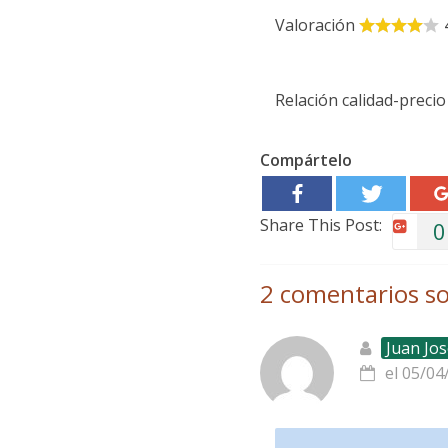
Valoración
Relación calidad-precio
Compártelo
Share This Post:
0
2 comentarios so
Juan Jos
el 05/04