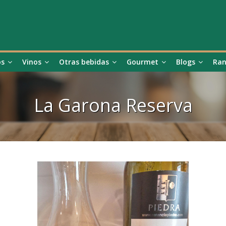
os
Vinos
Otras bebidas
Gourmet
Blogs
Ran
La Garona Reserva