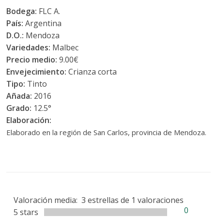
Bodega:
FLC A.
País:
Argentina
D.O.:
Mendoza
Variedades:
Malbec
Precio medio:
9.00€
Envejecimiento:
Crianza corta
Tipo:
Tinto
Añada:
2016
Grado:
12.5°
Elaboración:
Elaborado en la región de San Carlos, provincia de Mendoza.
Valoración media:
3
estrellas de
1
valoraciones
0
5 stars