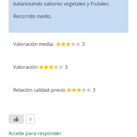
balanceando sabores vegetales y frutales.
Recorrido medio.
Valoración media:
3
Valoración
3
Relación calidad-precio
3
0
Accede para responder