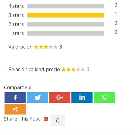
0
4 stars
1
3 stars
0
2 stars
0
1 stars
Valoración
3
Relación calidad-precio
3
Compártelo
Share This Post:
0