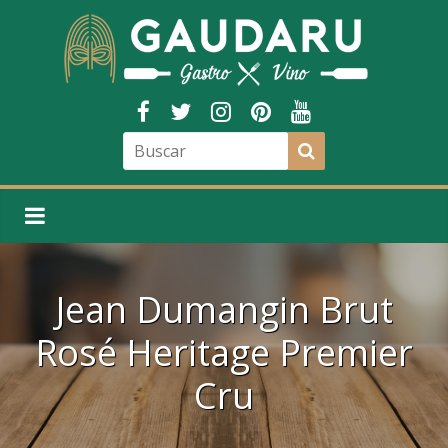
Jean Dumangin Brut
Rosé Heritage Premier
Cru