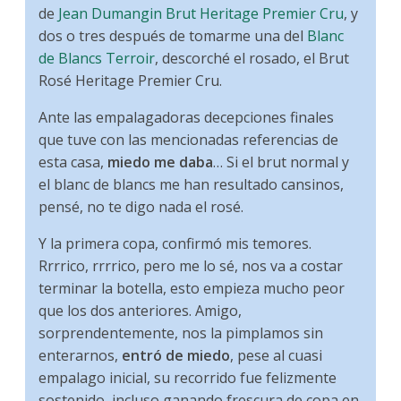
de
Jean Dumangin Brut Heritage Premier Cru
, y
dos o tres después de tomarme una del
Blanc
de Blancs Terroir
, descorché el rosado, el Brut
Rosé Heritage Premier Cru.
Ante las empalagadoras decepciones finales
que tuve con las mencionadas referencias de
esta casa,
miedo me daba
… Si el brut normal y
el blanc de blancs me han resultado cansinos,
pensé, no te digo nada el rosé.
Y la primera copa, confirmó mis temores.
Rrrrico, rrrrico, pero me lo sé, nos va a costar
terminar la botella, esto empieza mucho peor
que los dos anteriores. Amigo,
sorprendentemente, nos la pimplamos sin
enterarnos,
entró de miedo
, pese al cuasi
empalago inicial, su recorrido fue felizmente
sostenido, incluso ganando frescura de copa en