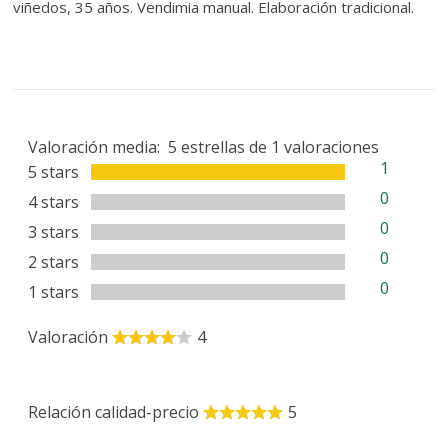
viñedos, 35 años. Vendimia manual. Elaboración tradicional.
Valoración media:
5
estrellas de
1
valoraciones
1
5 stars
0
4 stars
0
3 stars
0
2 stars
0
1 stars
Valoración
4
Relación calidad-precio
5