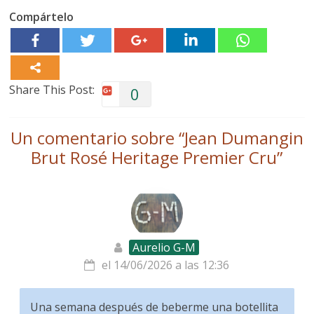
Compártelo
Share This Post:
0
Un comentario sobre “
Jean Dumangin
Brut Rosé Heritage Premier Cru
”
Aurelio G-M
el 14/06/2026 a las 12:36
Una semana después de beberme una botellita