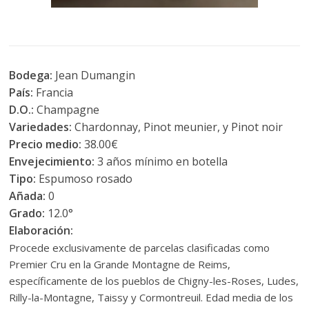
Bodega:
Jean Dumangin
País:
Francia
D.O.:
Champagne
Variedades:
Chardonnay, Pinot meunier, y Pinot noir
Precio medio:
38.00€
Envejecimiento:
3 años mínimo en botella
Tipo:
Espumoso rosado
Añada:
0
Grado:
12.0°
Elaboración:
Procede exclusivamente de parcelas clasificadas como
Premier Cru en la Grande Montagne de Reims,
específicamente de los pueblos de Chigny-les-Roses, Ludes,
Rilly-la-Montagne, Taissy y Cormontreuil. Edad media de los