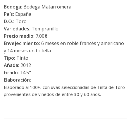
Bodega:
Bodega Matarromera
País:
España
D.O.:
Toro
Variedades:
Tempranillo
Precio medio:
7.00€
Envejecimiento:
6 meses en roble francés y americano
y 14 meses en botella
Tipo:
Tinto
Añada:
2012
Grado:
14.5°
Elaboración:
Elaborado al 100% con uvas seleccionadas de Tinta de Toro
provenientes de viñedos de entre 30 y 60 años.