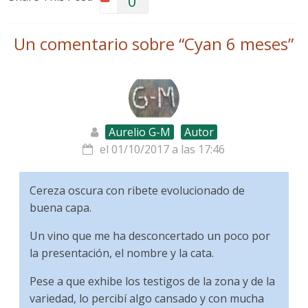
0
Un comentario sobre “
Cyan 6 meses
”
Aurelio G-M
Autor
el 01/10/2017 a las 17:46
Cereza oscura con ribete evolucionado de
buena capa.
Un vino que me ha desconcertado un poco por
la presentación, el nombre y la cata.
Pese a que exhibe los testigos de la zona y de la
variedad, lo percibí algo cansado y con mucha