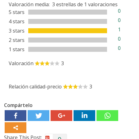
Valoración media:
3
estrellas de
1
valoraciones
0
5 stars
0
4 stars
1
3 stars
0
2 stars
0
1 stars
Valoración
3
Relación calidad-precio
3
Compártelo
Share This Post: