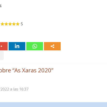
4
5
obre “
As Xaras 2020
”
/2022 a las 16:37