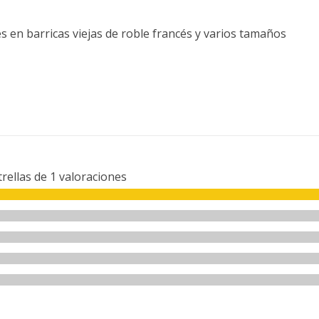
 en barricas viejas de roble francés y varios tamaños
trellas de
1
valoraciones