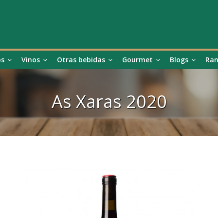
os
Vinos
Otras bebidas
Gourmet
Blogs
Ran
As Xaras 2020