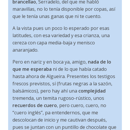
brancellao
, Serradelo, del que me habló
maravillas, no lo tenía disponible por copas, así
que le tenía unas ganas que ni te cuento.
A la vista pues un poco lo esperado por esas
latitudes, con esa variedad y esa crianza, una
cereza con capa media-baja y menisco
anaranjado.
Pero en nariz y en boca ya, amigo,
nada de lo
que me esperaba
ni de lo que había catado
hasta ahora de Algueira. Presentes los testigos
frescos previstos, sí (frutas negras a la sazón,
balsámicos), pero hay ahí una
complejidad
tremenda, un temita rugoso-rústico, unos
recuerdos de cuero
, pero cuero, cuero, no
“cuero inglés”, pa entendernos, que me
descolocan de inicio y me cautivan después,
pues se juntan con un puntillo de chocolate que