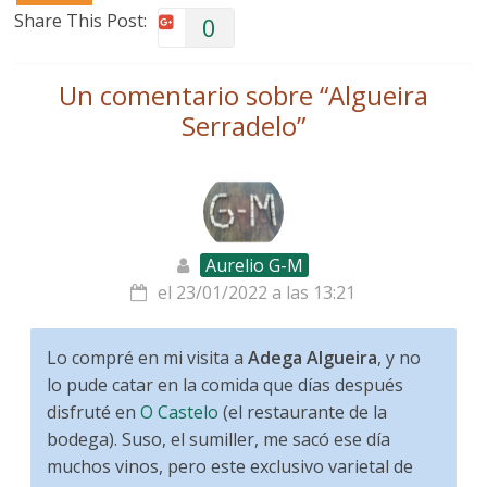
Share This Post:
0
Un comentario sobre “
Algueira
Serradelo
”
Aurelio G-M
el 23/01/2022 a las 13:21
Lo compré en mi visita a
Adega Algueira
, y no
lo pude catar en la comida que días después
disfruté en
O Castelo
(el restaurante de la
bodega). Suso, el sumiller, me sacó ese día
muchos vinos, pero este exclusivo varietal de