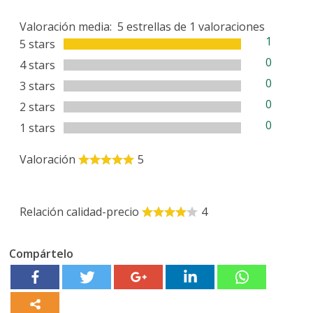
Valoración media:
5
estrellas de
1
valoraciones
1
5 stars
0
4 stars
0
3 stars
0
2 stars
0
1 stars
Valoración
5
Relación calidad-precio
4
Compártelo