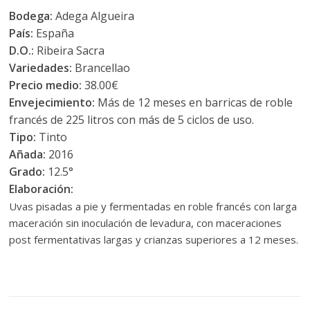
Bodega:
Adega Algueira
País:
España
D.O.:
Ribeira Sacra
Variedades:
Brancellao
Precio medio:
38.00€
Envejecimiento:
Más de 12 meses en barricas de roble
francés de 225 litros con más de 5 ciclos de uso.
Tipo:
Tinto
Añada:
2016
Grado:
12.5°
Elaboración:
Uvas pisadas a pie y fermentadas en roble francés con larga
maceración sin inoculación de levadura, con maceraciones
post fermentativas largas y crianzas superiores a 12 meses.