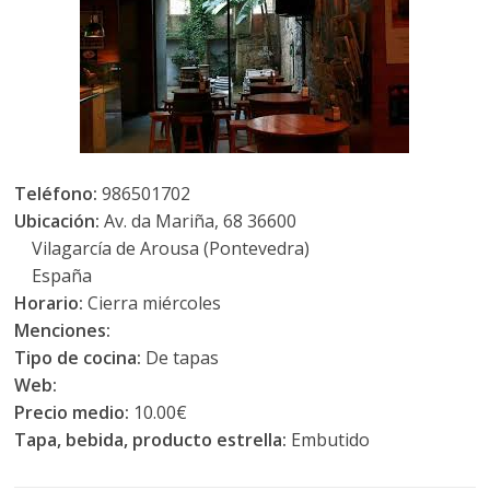
Teléfono:
986501702
Ubicación:
Av. da Mariña, 68 36600
Vilagarcía de Arousa (Pontevedra)
España
Horario:
Cierra miércoles
Menciones:
Tipo de cocina:
De tapas
Web:
Precio medio:
10.00€
Tapa, bebida, producto estrella:
Embutido