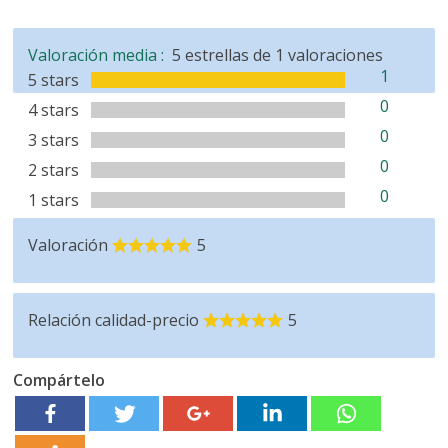
Valoración media :
5
estrellas de
1
valoraciones
1
5 stars
0
4 stars
0
3 stars
0
2 stars
0
1 stars
Valoración
5
Relación calidad-precio
5
Compártelo