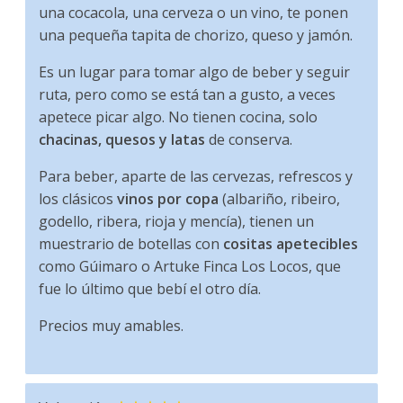
una cocacola, una cerveza o un vino, te ponen
una pequeña tapita de chorizo, queso y jamón.
Es un lugar para tomar algo de beber y seguir
ruta, pero como se está tan a gusto, a veces
apetece picar algo. No tienen cocina, solo
chacinas, quesos y latas
de conserva.
Para beber, aparte de las cervezas, refrescos y
los clásicos
vinos por copa
(albariño, ribeiro,
godello, ribera, rioja y mencía), tienen un
muestrario de botellas con
cositas apetecibles
como Gúimaro o Artuke Finca Los Locos, que
fue lo último que bebí el otro día.
Precios muy amables.