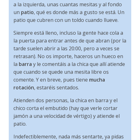
a la izquierda, unas cuantas mesitas y al fondo
un
patio
, qué es donde más a gusto se está. Un
patio que cubren con un toldo cuando llueve.
Siempre está lleno, incluso la gente hace cola a
la puerta para entrar antes de que abran (por la
tarde suelen abrir a las 20:00, pero a veces se
retrasan). No os importe, haceros un hueco en
la
barra
y le comentáis a la chica que allí atiende
que cuando se quede una mesita libre os
comente. Y en breve, pues tiene
mucha
rotación
, estaréis sentados.
Atienden dos personas, la chica en barra y el
chico corta el embutido (hay que verle cortar
jamón a una velocidad de vértigo) y atiende el
patio.
Indefectiblemente, nada más sentarte, ya pidas