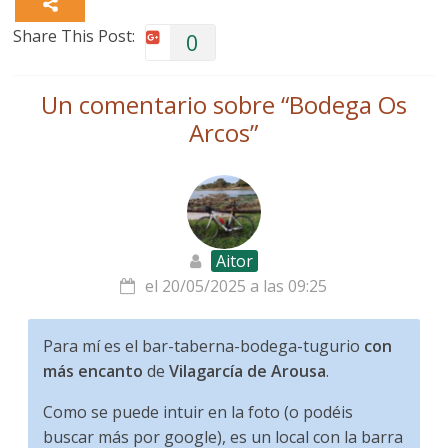
Share This Post:
0
Un comentario sobre “
Bodega Os
Arcos
”
Aitor
el 20/05/2025 a las 09:25
Para mí es el bar-taberna-bodega-tugurio
con
más encanto
de
Vilagarcía de Arousa
.
Como se puede intuir en la foto (o podéis
buscar más por google), es un local con la barra