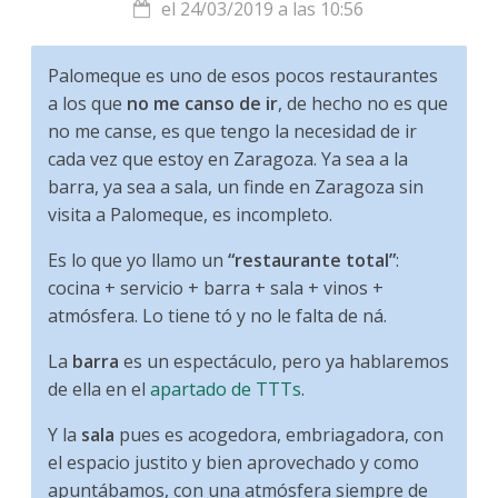
el 24/03/2019 a las 10:56
Palomeque es uno de esos pocos restaurantes
a los que
no me canso de ir
, de hecho no es que
no me canse, es que tengo la necesidad de ir
cada vez que estoy en Zaragoza. Ya sea a la
barra, ya sea a sala, un finde en Zaragoza sin
visita a Palomeque, es incompleto.
Es lo que yo llamo un
“restaurante total”
:
cocina + servicio + barra + sala + vinos +
atmósfera. Lo tiene tó y no le falta de ná.
La
barra
es un espectáculo, pero ya hablaremos
de ella en el
apartado de TTTs
.
Y la
sala
pues es acogedora, embriagadora, con
el espacio justito y bien aprovechado y como
apuntábamos, con una atmósfera siempre de