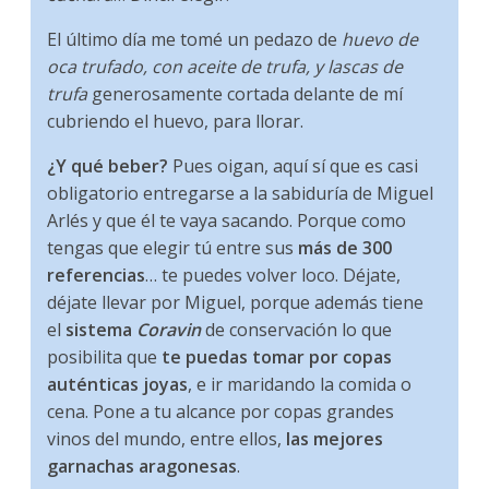
El último día me tomé un pedazo de
huevo de
oca trufado, con aceite de trufa, y lascas de
trufa
generosamente cortada delante de mí
cubriendo el huevo, para llorar.
¿Y qué beber?
Pues oigan, aquí sí que es casi
obligatorio entregarse a la sabiduría de Miguel
Arlés y que él te vaya sacando. Porque como
tengas que elegir tú entre sus
más de 300
referencias
… te puedes volver loco. Déjate,
déjate llevar por Miguel, porque además tiene
el
sistema
Coravin
de conservación lo que
posibilita que
te puedas tomar por copas
auténticas joyas
, e ir maridando la comida o
cena. Pone a tu alcance por copas grandes
vinos del mundo, entre ellos,
las mejores
garnachas aragonesas
.