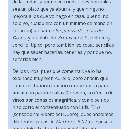
de la ciudad, aunque en condiciones normales
sea un plato que ya aburra, y que ninguno
mejora a los que yo hago en casa, bueno, no
solo yo, cualquiera con un mínimo de mano en
la cocina) un par de
longaniza de setas de
Graus
, y un plato de
virutas de foie
, todo muy
sencillo, típico, pero también las cosas sencillas
hay que saber hacerlas, tenerlas y por qué no,
servirlas bien.
De los vinos, pues que comentar, ya lo ha
explicado muy bien Aurelio, pero añadir, que
como la situación tampoco era propicia para
andar con parafernalias (Coravin),
la oferta de
vinos por copas es magnífica
, y como se nos
hizo corto el consensuado con Luis,
Trus
(sensacional Ribera del Duero), pues añadimos
diferentes copas de
Marboré 2007
(que pese al
temor inicial estaba tremendo),
Anayón