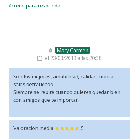
Accede para responder
Mary Carmen
el 23/03/2019 a las 20:38
Son los mejores, amabilidad, calidad, nunca
sales defraudado.
Siempre se repite cuando quieres quedar bien
con amigos que te importan.
Valoración media
5