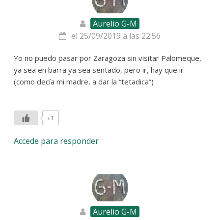
Aurelio G-M
el 25/09/2019 a las 22:56
Yo no puedo pasar por Zaragoza sin visitar Palomeque,
ya sea en barra ya sea sentado, pero ir, hay que ir
(como decía mi madre, a dar la “tetadica”)
+1
Accede para responder
Aurelio G-M