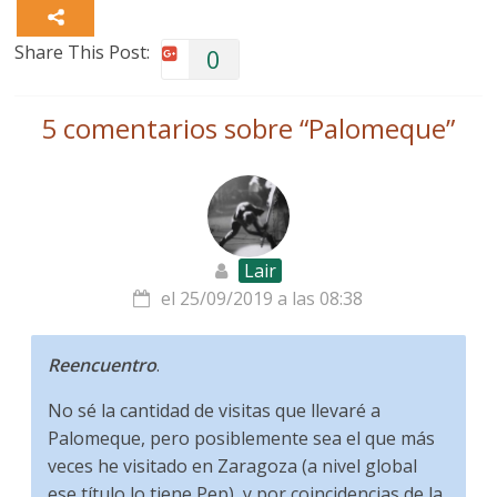
Share This Post:
0
5 comentarios sobre “
Palomeque
”
Lair
el 25/09/2019 a las 08:38
Reencuentro
.
No sé la cantidad de visitas que llevaré a
Palomeque, pero posiblemente sea el que más
veces he visitado en Zaragoza (a nivel global
ese título lo tiene Pep), y por coincidencias de la