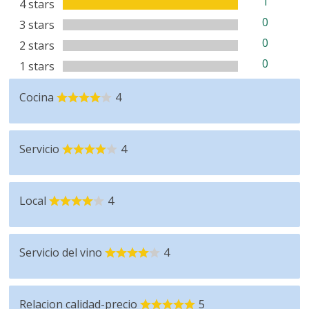
1
4 stars
0
3 stars
0
2 stars
0
1 stars
Cocina
4
Servicio
4
Local
4
Servicio del vino
4
Relacion calidad-precio
5