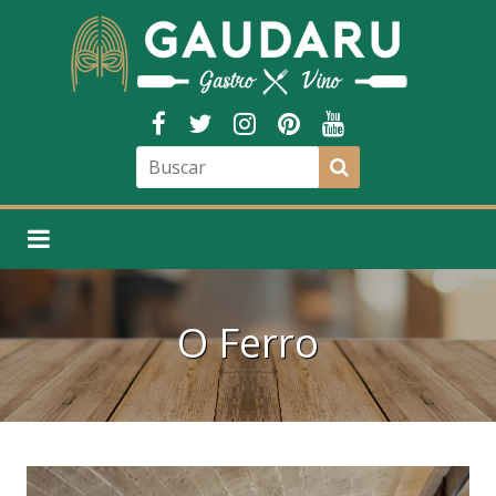
O Ferro