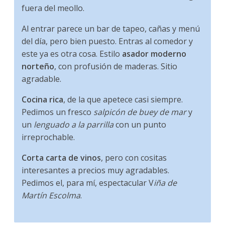
fuera del meollo.
Al entrar parece un bar de tapeo, cañas y menú
del día, pero bien puesto. Entras al comedor y
este ya es otra cosa. Estilo
asador moderno
norteño
, con profusión de maderas. Sitio
agradable.
Cocina rica
, de la que apetece casi siempre.
Pedimos un fresco
salpicón de buey de mar
y
un
lenguado a la parrilla
con un punto
irreprochable.
Corta carta de vinos
, pero con cositas
interesantes a precios muy agradables.
Pedimos el, para mí, espectacular V
iña de
Martín Escolma
.