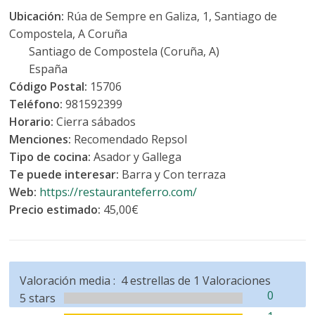
Ubicación:
Rúa de Sempre en Galiza, 1, Santiago de
Compostela, A Coruña
Santiago de Compostela (Coruña, A)
España
Código Postal:
15706
Teléfono:
981592399
Horario:
Cierra sábados
Menciones:
Recomendado Repsol
Tipo de cocina:
Asador y Gallega
Te puede interesar:
Barra y Con terraza
Web:
https://restauranteferro.com/
Precio estimado:
45,00€
Valoración media :
4
estrellas de
1
Valoraciones
0
5 stars