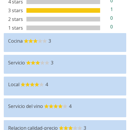
0
4 stars
1
3 stars
0
2 stars
0
1 stars
Cocina
3
Servicio
3
Local
4
Servicio del vino
4
Relacion calidad-precio
3