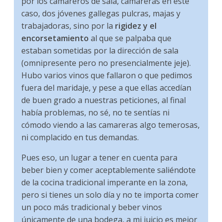
por los camareros de sala, camareras en este
caso, dos jóvenes gallegas pulcras, majas y
trabajadoras, sino por la
rigidez y el
encorsetamiento
al que se palpaba que
estaban sometidas por la dirección de sala
(omnipresente pero no presencialmente jeje).
Hubo varios vinos que fallaron o que pedimos
fuera del maridaje, y pese a que ellas accedían
de buen grado a nuestras peticiones, al final
había problemas, no sé, no te sentías ni
cómodo viendo a las camareras algo temerosas,
ni complacido en tus demandas.
Pues eso, un lugar a tener en cuenta para
beber bien y comer aceptablemente saliéndote
de la cocina tradicional imperante en la zona,
pero si tienes un solo día y no te importa comer
un poco más tradicional y beber vinos
únicamente de una bodega, a mi juicio es mejor