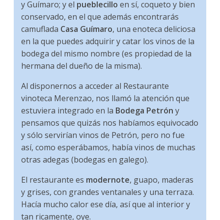
y Guímaro; y el
pueblecillo
en sí, coqueto y bien
conservado, en el que además encontrarás
camuflada
Casa Guímaro
, una enoteca deliciosa
en la que puedes adquirir y catar los vinos de la
bodega del mismo nombre (es propiedad de la
hermana del dueño de la misma).
Al disponernos a acceder al Restaurante
vinoteca Merenzao, nos llamó la atención que
estuviera integrado en la
Bodega Petrón
y
pensamos que quizás nos habíamos equivocado
y sólo servirían vinos de Petrón, pero no fue
así, como esperábamos, había vinos de muchas
otras adegas (bodegas en galego).
El restaurante es
modernote
, guapo, maderas
y grises, con grandes ventanales y una terraza.
Hacía mucho calor ese día, así que al interior y
tan ricamente, oye.