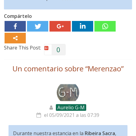
Compártelo
Share This Post:
0
Un comentario sobre “
Merenzao
”
Aurelio G-M
el 05/09/2021 a las 07:39
Durante nuestra estancia en la
Ribeira Sacra
,