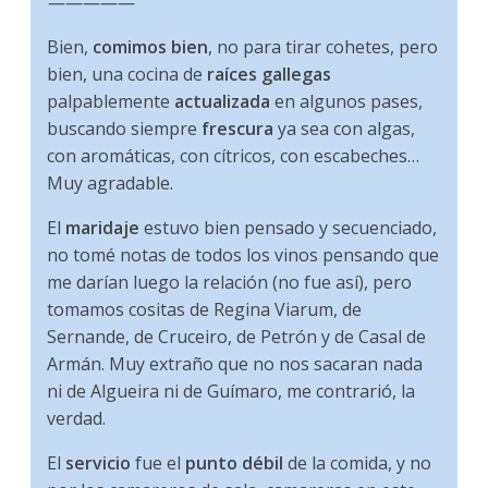
—————
Bien,
comimos bien
, no para tirar cohetes, pero
bien, una cocina de
raíces gallegas
palpablemente
actualizada
en algunos pases,
buscando siempre
frescura
ya sea con algas,
con aromáticas, con cítricos, con escabeches…
Muy agradable.
El
maridaje
estuvo bien pensado y secuenciado,
no tomé notas de todos los vinos pensando que
me darían luego la relación (no fue así), pero
tomamos cositas de Regina Viarum, de
Sernande, de Cruceiro, de Petrón y de Casal de
Armán. Muy extraño que no nos sacaran nada
ni de Algueira ni de Guímaro, me contrarió, la
verdad.
El
servicio
fue el
punto débil
de la comida, y no