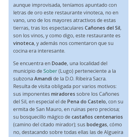
aunque improvisada, teníamos apuntado con
letras de oro este restaurante vinoteca, no en
vano, uno de los mayores atractivos de estas
tierras, tras los espectaculares
Cañones del Sil
,
son los vinos, y como digo, este restaurante es
vinoteca
, y además nos comentaron que su
cocina era interesante.
Se encuentra en
Doade
, una localidad del
municipio de
Sober
(Lugo) perteneciente a la
subzona
Amandi
de la D.O. Ribeira Sacra.
Resulta de visita obligada por varios motivos:
sus imponentes
miradores
sobre los Cañones
del Sil, en especial el de
Pena do Castelo
, con su
ermita de San Mauro, en ruinas pero preciosa;
su bosquecillo mágico de
castaños centenarios
(camino del citado mirador); sus
bodegas
, cómo
no, destacando sobre todas ellas las de Algueira